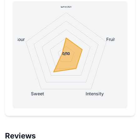
Bitter
Sour
Fruity
0/10
0/10
0/10
0/10
1/10
Sweet
Intensity
Reviews