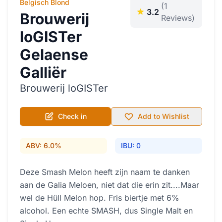
Belgisch Blond
(1
3.2
Brouwerij
Reviews)
loGISTer
Gelaense
Galliër
Brouwerij loGISTer
Check in
Add to Wishlist
ABV: 6.0%
IBU: 0
Deze Smash Melon heeft zijn naam te danken
aan de Galia Meloen, niet dat die erin zit....Maar
wel de Hüll Melon hop. Fris biertje met 6%
alcohol. Een echte SMASH, dus Single Malt en