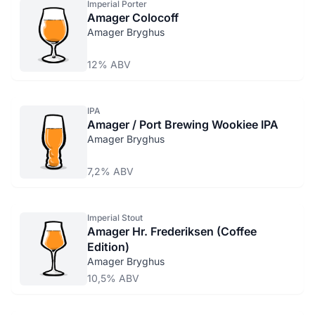
Imperial Porter
Amager Colocoff
Amager Bryghus
12% ABV
IPA
Amager / Port Brewing Wookiee IPA
Amager Bryghus
7,2% ABV
Imperial Stout
Amager Hr. Frederiksen (Coffee
Edition)
Amager Bryghus
10,5% ABV