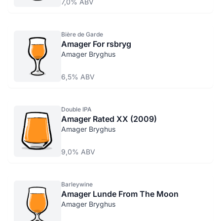
7,0% ABV
Bière de Garde
Amager For rsbryg
Amager Bryghus
6,5% ABV
Double IPA
Amager Rated XX (2009)
Amager Bryghus
9,0% ABV
Barleywine
Amager Lunde From The Moon
Amager Bryghus