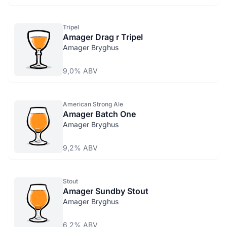
Tripel
Amager Drag r Tripel
Amager Bryghus
9,0% ABV
American Strong Ale
Amager Batch One
Amager Bryghus
9,2% ABV
Stout
Amager Sundby Stout
Amager Bryghus
6,2% ABV