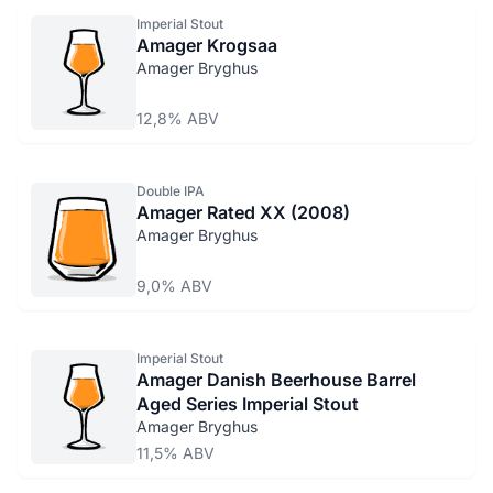
Imperial Stout
Amager Krogsaa
Amager Bryghus
12,8% ABV
Double IPA
Amager Rated XX (2008)
Amager Bryghus
9,0% ABV
Imperial Stout
Amager Danish Beerhouse Barrel
Aged Series Imperial Stout
Amager Bryghus
11,5% ABV