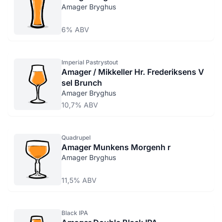
Amager Bryghus
6% ABV
Imperial Pastrystout
Amager / Mikkeller Hr. Frederiksens V
sel Brunch
Amager Bryghus
10,7% ABV
Quadrupel
Amager Munkens Morgenh r
Amager Bryghus
11,5% ABV
Black IPA