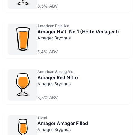
8,5% ABV
American Pale Ale
Amager HV L No 1 (Holte Vinlager l)
Amager Bryghus
5,4% ABV
American Strong Ale
Amager Red Nitro
Amager Bryghus
8,5% ABV
Blond
Amager Amager F lled
Amager Bryghus