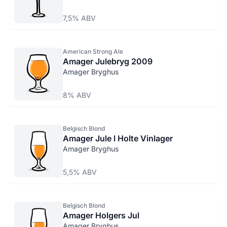
7,5% ABV
American Strong Ale
Amager Julebryg 2009
Amager Bryghus
8% ABV
Belgisch Blond
Amager Jule l Holte Vinlager
Amager Bryghus
5,5% ABV
Belgisch Blond
Amager Holgers Jul
Amager Bryghus