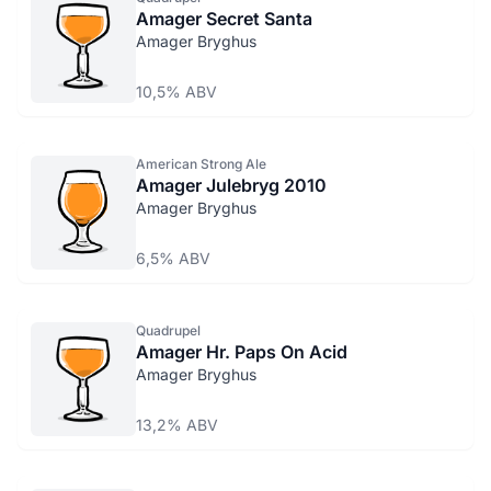
Amager Secret Santa
Amager Bryghus
10,5% ABV
American Strong Ale
Amager Julebryg 2010
Amager Bryghus
6,5% ABV
Quadrupel
Amager Hr. Paps On Acid
Amager Bryghus
13,2% ABV