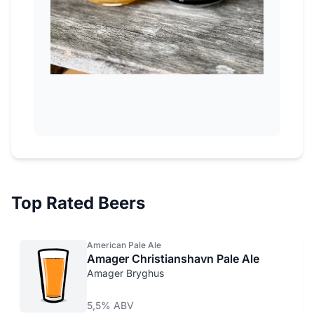
Top Rated Beers
American Pale Ale
Amager Christianshavn Pale Ale
Amager Bryghus
5,5% ABV