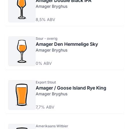
Amager Double Black IPA
Amager Bryghus
8,5% ABV
Sour - overig
Amager Den Hemmelige Sky
Amager Bryghus
0% ABV
Export Stout
Amager / Goose Island Rye King
Amager Bryghus
7,7% ABV
Amerikaans Witbier