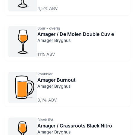
4,5% ABV
Sour - overig
Amager / De Molen Double Cuv e
Amager Bryghus
11% ABV
Rookbier
Amager Burnout
Amager Bryghus
8,1% ABV
Black IPA
Amager / Grassroots Black Nitro
Amager Bryghus