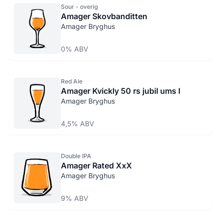
Sour - overig
Amager Skovbanditten
Amager Bryghus
0% ABV
Red Ale
Amager Kvickly 50 rs jubil ums l
Amager Bryghus
4,5% ABV
Double IPA
Amager Rated XxX
Amager Bryghus
9% ABV