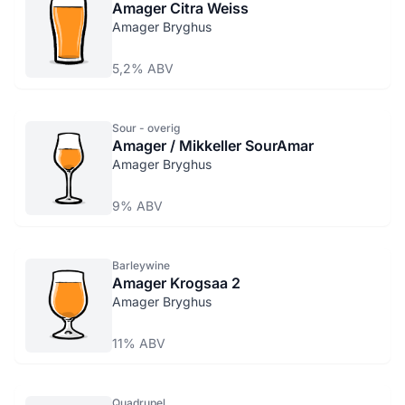
Amager Citra Weiss
Amager Bryghus
5,2% ABV
Sour - overig
Amager / Mikkeller SourAmar
Amager Bryghus
9% ABV
Barleywine
Amager Krogsaa 2
Amager Bryghus
11% ABV
Quadrupel