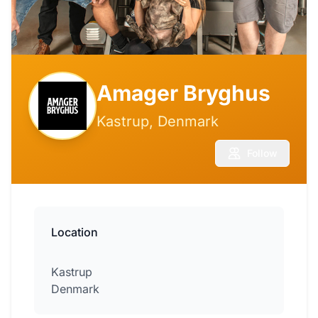
Amager Bryghus
Kastrup, Denmark
Follow
Location
Kastrup
Denmark