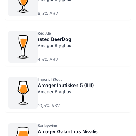
6,5% ABV
Red Ale
rsted BeerDog
Amager Bryghus
4,5% ABV
Imperial Stout
Amager lbutikken 5 (IIIII)
Amager Bryghus
10,5% ABV
Barleywine
Amager Galanthus Nivalis