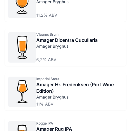
Amager Bryghus
11,2% ABV
Vlaams Bruin
Amager Dicentra Cucullaria
Amager Bryghus
6,2% ABV
Imperial Stout
Amager Hr. Frederiksen (Port Wine
Edition)
Amager Bryghus
11% ABV
Rogge IPA
Amager Rug IPA