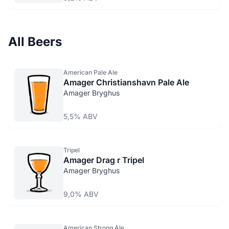
All Beers
American Pale Ale
Amager Christianshavn Pale Ale
Amager Bryghus
5,5% ABV
Tripel
Amager Drag r Tripel
Amager Bryghus
9,0% ABV
American Strong Ale