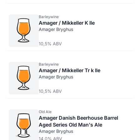
Barleywine
Amager / Mikkeller K lle
Amager Bryghus
10,5% ABV
Barleywine
Amager / Mikkeller Tr k lle
Amager Bryghus
10,5% ABV
Old Ale
Amager Danish Beerhouse Barrel
Aged Series Old Man's Ale
Amager Bryghus
14,0% ABV