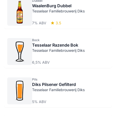
Dubbel
WaalenBurg Dubbel
Tesselaar Familiebrouwerij Diks
7% ABV
3.5
Bock
Tesselaar Razende Bok
Tesselaar Familiebrouwerij Diks
6,5% ABV
Pils
Diks Pilsener Gefilterd
Tesselaar Familiebrouwerij Diks
5% ABV