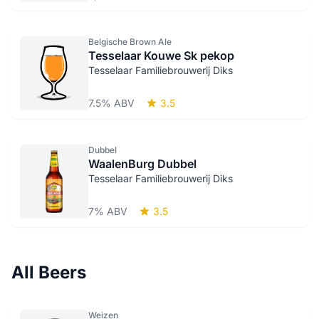
Belgische Brown Ale
Tesselaar Kouwe Sk pekop
Tesselaar Familiebrouwerij Diks
7.5% ABV
3.5
Dubbel
WaalenBurg Dubbel
Tesselaar Familiebrouwerij Diks
7% ABV
3.5
All Beers
Weizen