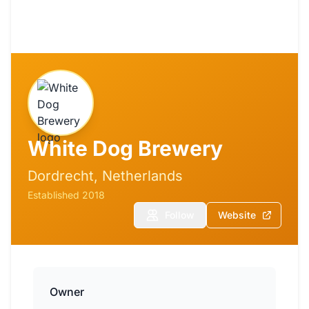
White Dog Brewery
Dordrecht, Netherlands
Established 2018
Follow
Website
Owner