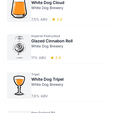
White Dog Cloud
White Dog Brewery
7,5% ABV
3.8
Imperial Pastrystout
Glazed Cinnabon Roll
White Dog Brewery
11% ABV
3.4
Tripel
White Dog Tripel
White Dog Brewery
7,6% ABV
New England IPA