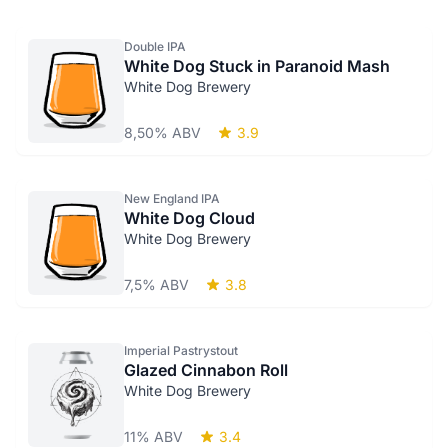
Double IPA
White Dog Stuck in Paranoid Mash
White Dog Brewery
8,50% ABV
3.9
New England IPA
White Dog Cloud
White Dog Brewery
7,5% ABV
3.8
Imperial Pastrystout
Glazed Cinnabon Roll
White Dog Brewery
11% ABV
3.4