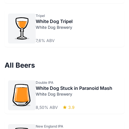
Tripel
White Dog Tripel
White Dog Brewery
7,6% ABV
All Beers
Double IPA
White Dog Stuck in Paranoid Mash
White Dog Brewery
8,50% ABV
3.9
New England IPA