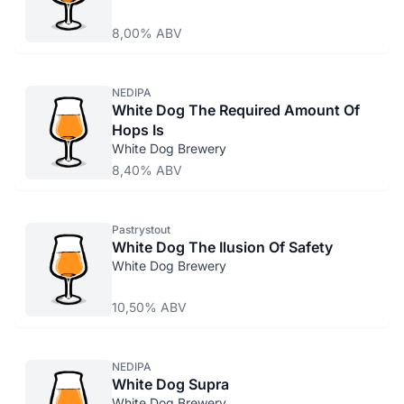
8,00% ABV
NEDIPA
White Dog The Required Amount Of
Hops Is
White Dog Brewery
8,40% ABV
Pastrystout
White Dog The Ilusion Of Safety
White Dog Brewery
10,50% ABV
NEDIPA
White Dog Supra
White Dog Brewery