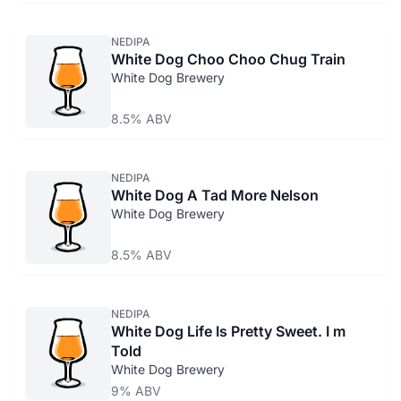
NEDIPA
White Dog Choo Choo Chug Train
White Dog Brewery
8.5% ABV
NEDIPA
White Dog A Tad More Nelson
White Dog Brewery
8.5% ABV
NEDIPA
White Dog Life Is Pretty Sweet. I m
Told
White Dog Brewery
9% ABV