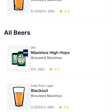
6.0000% ABV
3.4
All Beers
IPA
Maximus High Hops
Brouwerij Maximus
6% ABV
4.0
India Pale Lager
Blackout
Brouwerij Maximus
5.5000% ABV
3.6