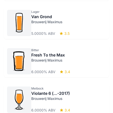
Lager
Van Grond
Brouwerij Maximus
5.0000% ABV
3.5
Bitter
Fresh To the Max
Brouwerij Maximus
6.0000% ABV
3.4
Meibock
Violante 6 (...-2017)
Brouwerij Maximus
6.0000% ABV
3.4