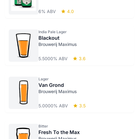
6% ABV
4.0
India Pale Lager
Blackout
Brouwerij Maximus
5.5000% ABV
3.6
Lager
Van Grond
Brouwerij Maximus
5.0000% ABV
3.5
Bitter
Fresh To the Max
Brouwerij Maximus