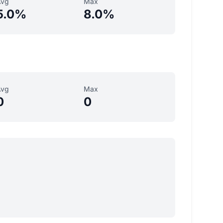
Avg
Max
5.0%
8.0%
Avg
Max
0
0