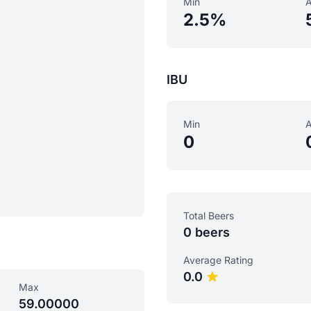
Min
2.5%
IBU
Min
0
Total Beers
0 beers
Average Rating
0.0
Max
59.00000