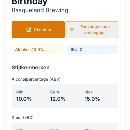
Birthday
Basqueland Brewing
Toevoegen aan
Check-in
verlanglijst
Alcohol: 10.9%
IBU: 0
Stijlkenmerken
Alcoholpercentage (ABV)
Min
Gem
Max
10.0%
12.0%
15.0%
Kleur (EBC)