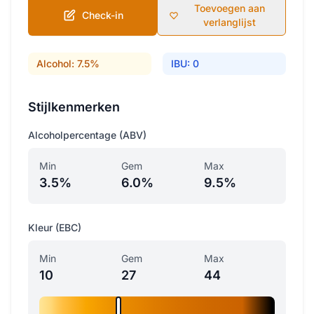
Toevoegen aan
Check-in
verlanglijst
Alcohol: 7.5%
IBU: 0
Stijlkenmerken
Alcoholpercentage (ABV)
Min
Gem
Max
3.5%
6.0%
9.5%
Kleur (EBC)
Min
Gem
Max
10
27
44