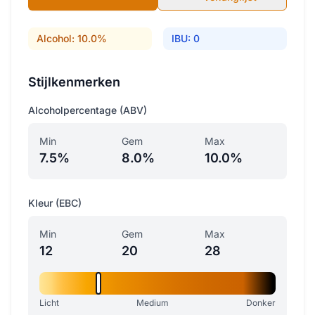
Alcohol: 10.0%
IBU: 0
Stijlkenmerken
Alcoholpercentage (ABV)
Min
Gem
Max
7.5%
8.0%
10.0%
Kleur (EBC)
Min
Gem
Max
12
20
28
Licht
Medium
Donker