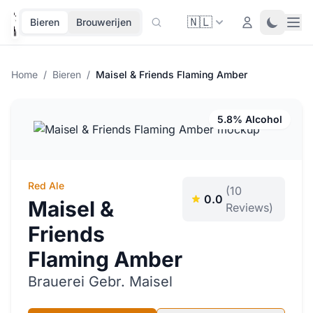
🇳🇱
Ope
Login
Toggle 
Bieren
Brouwerijen
Home
/
Bieren
/
Maisel & Friends Flaming Amber
5.8% Alcohol
Red Ale
(10
0.0
Maisel &
Reviews)
Friends
Flaming Amber
Brauerei Gebr. Maisel