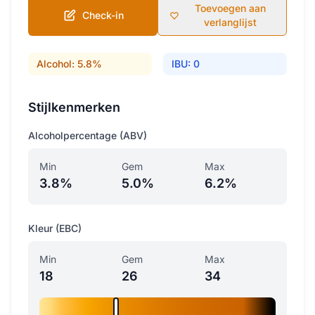
Toevoegen aan
Check-in
verlanglijst
Alcohol: 5.8%
IBU: 0
Stijlkenmerken
Alcoholpercentage (ABV)
Min
Gem
Max
3.8%
5.0%
6.2%
Kleur (EBC)
Min
Gem
Max
18
26
34