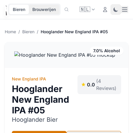
🇳🇱
Ope
Login
Toggle 
Bieren
Brouwerijen
Home
/
Bieren
/
Hooglander New England IPA #05
7.0% Alcohol
New England IPA
(4
0.0
Hooglander
Reviews)
New England
IPA #05
Hooglander Bier