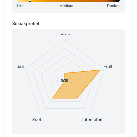
Licht
Medium
Donker
Smaakprofiel
Bitter
Zuur
Fruitig
0/10
0/10
1/10
1/10
1/10
Zoet
Intensiteit