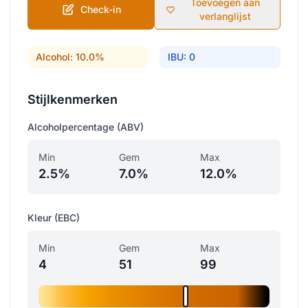
Toevoegen aan
Check-in
verlanglijst
Alcohol: 10.0%
IBU: 0
Stijlkenmerken
Alcoholpercentage (ABV)
Min
Gem
Max
2.5%
7.0%
12.0%
Kleur (EBC)
Min
Gem
Max
4
51
99