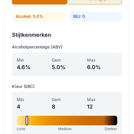
Alcohol: 5.0%
IBU: 0
Stijlkenmerken
Alcoholpercentage (ABV)
Min
Gem
Max
4.6%
5.0%
6.0%
Kleur (EBC)
Min
Gem
Max
4
8
12
Licht
Medium
Donker