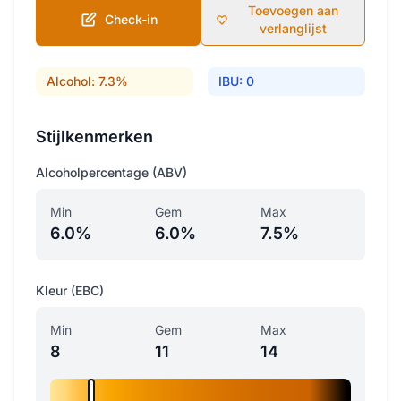
Toevoegen aan
Check-in
verlanglijst
Alcohol: 7.3%
IBU: 0
Stijlkenmerken
Alcoholpercentage (ABV)
Min
Gem
Max
6.0%
6.0%
7.5%
Kleur (EBC)
Min
Gem
Max
8
11
14