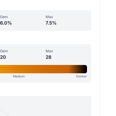
Gem
Max
6.0%
7.5%
Gem
Max
20
28
Medium
Donker