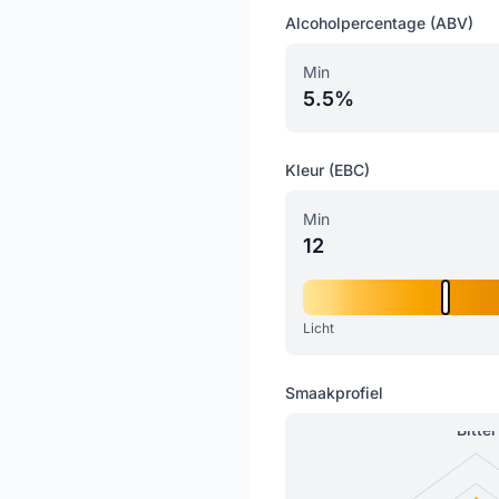
Alcoholpercentage (ABV)
Min
5.5%
Kleur (EBC)
Min
12
Licht
Smaakprofiel
Bitter