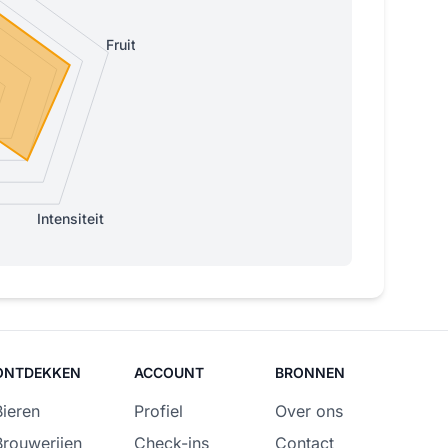
Fruitig
Intensiteit
ONTDEKKEN
ACCOUNT
BRONNEN
Bieren
Profiel
Over ons
Brouwerijen
Check-ins
Contact