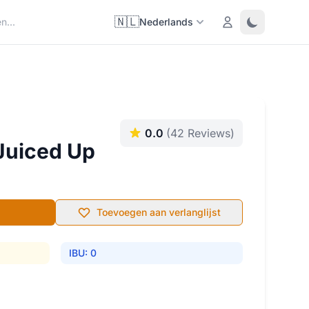
🇳🇱
Login
Toggle them
Nederlands
0.0
(42 Reviews)
Juiced Up
Toevoegen aan verlanglijst
IBU: 0