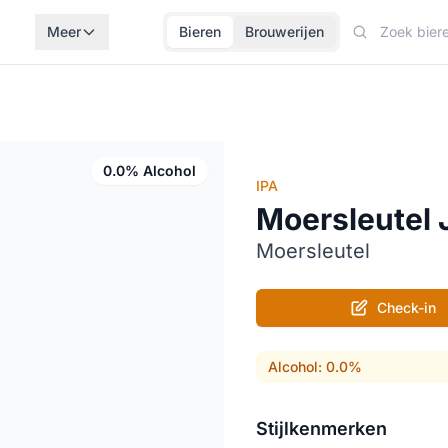
Meer
Bieren
Brouwerijen
0.0% Alcohol
IPA
Moersleutel 
Moersleutel
Check-in
Alcohol: 0.0%
Stijlkenmerken