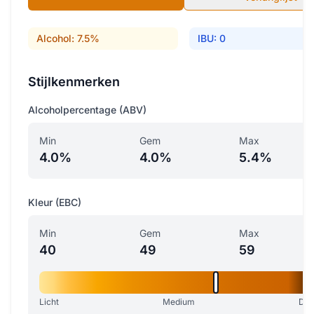
Alcohol: 7.5%
IBU: 0
Stijlkenmerken
Alcoholpercentage (ABV)
Min
Gem
Max
4.0%
4.0%
5.4%
Kleur (EBC)
Min
Gem
Max
40
49
59
Licht
Medium
Don