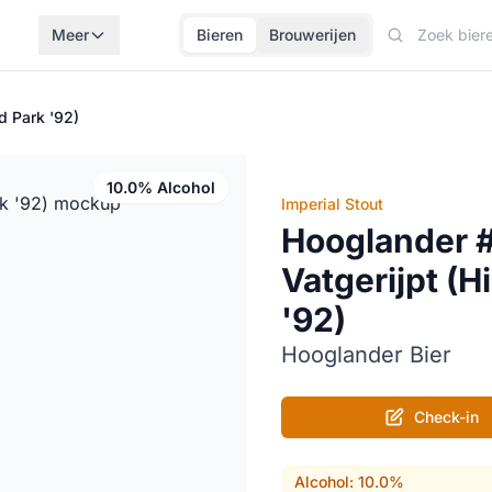
Meer
Bieren
Brouwerijen
d Park '92)
10.0% Alcohol
Imperial Stout
Hooglander #
Vatgerijpt (H
'92)
Hooglander Bier
Check-in
Alcohol: 10.0%