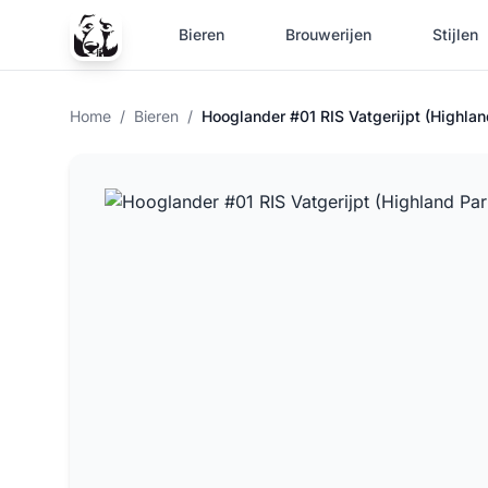
Bieren
Brouwerijen
Stijlen
Home
/
Bieren
/
Hooglander #01 RIS Vatgerijpt (Highlan