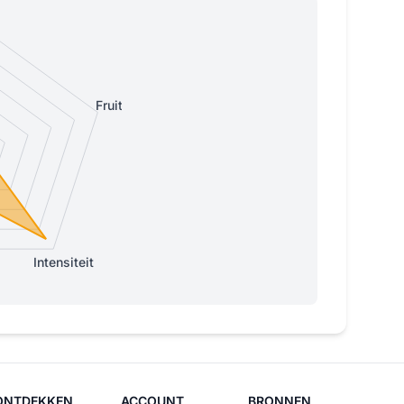
Fruitig
Intensiteit
ONTDEKKEN
ACCOUNT
BRONNEN