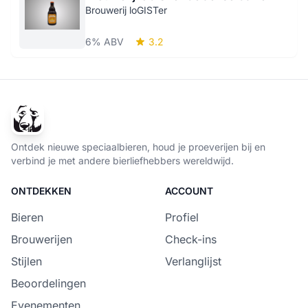
Brouwerij loGISTer
6% ABV
3.2
Ontdek nieuwe speciaalbieren, houd je proeverijen bij en
verbind je met andere bierliefhebbers wereldwijd.
ONTDEKKEN
ACCOUNT
Bieren
Profiel
Brouwerijen
Check-ins
Stijlen
Verlanglijst
Beoordelingen
Evenementen