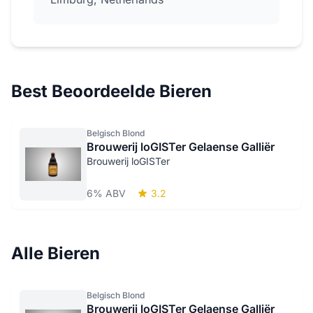
Best Beoordeelde Bieren
Belgisch Blond
Brouwerij loGISTer Gelaense Galliër
Brouwerij loGISTer
6% ABV
3.2
Alle Bieren
Belgisch Blond
Brouwerij loGISTer Gelaense Galliër