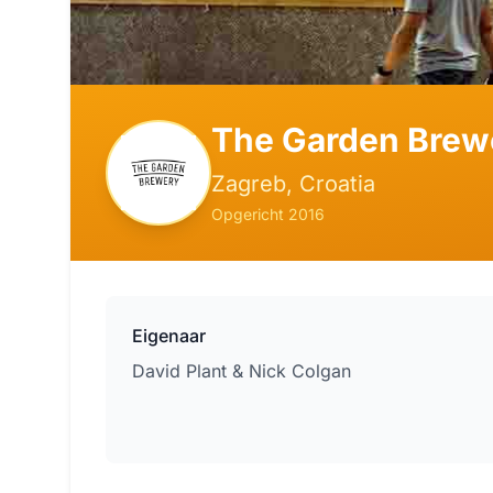
The Garden Brew
Zagreb, Croatia
Opgericht 2016
Eigenaar
David Plant & Nick Colgan