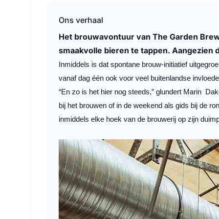
Ons verhaal
Het brouwavontuur van The Garden Brewer
smaakvolle bieren te tappen. Aangezien d
Inmiddels is dat spontane brouw-initiatief uitgegro
vanaf dag één ook voor veel buitenlandse invloeden
“En zo is het hier nog steeds,” glundert Marin Dako
bij het brouwen of in de weekend als gids bij de ro
inmiddels elke hoek van de brouwerij op zijn duimp