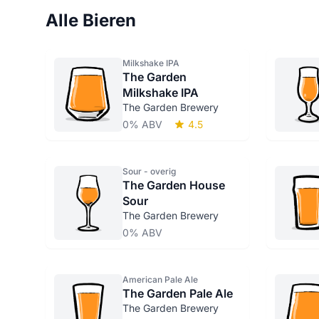
Alle Bieren
Milkshake IPA
The Garden
Milkshake IPA
The Garden Brewery
0% ABV
4.5
Sour - overig
The Garden House
Sour
The Garden Brewery
0% ABV
American Pale Ale
The Garden Pale Ale
The Garden Brewery