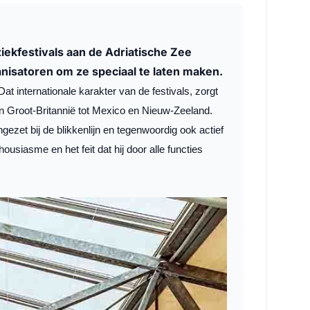
ekfestivals aan de Adriatische Zee
nisatoren om ze speciaal te laten maken.
at internationale karakter van de festivals, zorgt
van Groot-Britannië tot Mexico en Nieuw-Zeeland.
gezet bij de blikkenlijn en tegenwoordig ook actief
ousiasme en het feit dat hij door alle functies