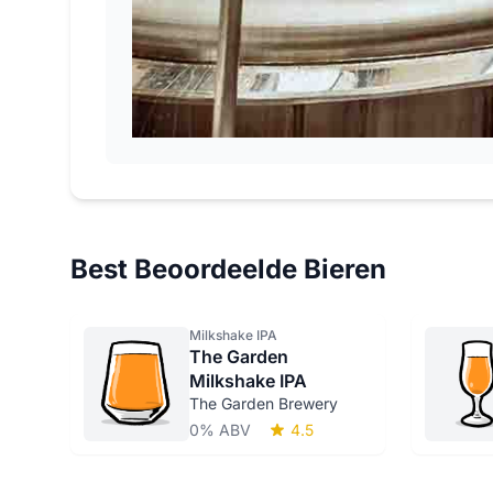
Best Beoordeelde Bieren
Milkshake IPA
The Garden
Milkshake IPA
The Garden Brewery
0% ABV
4.5