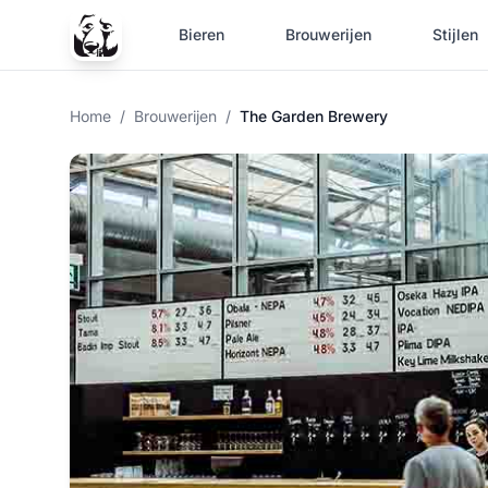
Bieren
Brouwerijen
Stijlen
Home
/
Brouwerijen
/
The Garden Brewery