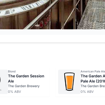
Blond
American Pale Al
The Garden Session
The Garden A
Ale
Pale Ale (201
The Garden Brewery
The Garden Br
0% ABV
0% ABV