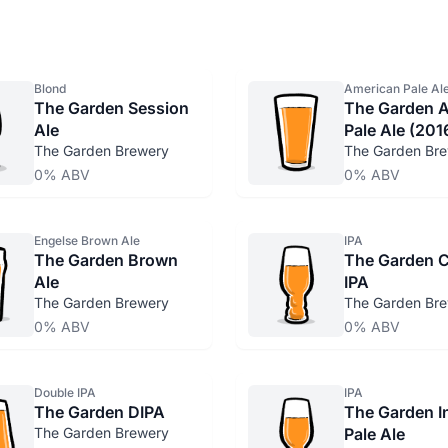
Blond
American Pale Al
The Garden Session
The Garden A
Ale
Pale Ale (201
The Garden Brewery
The Garden Br
0% ABV
0% ABV
Engelse Brown Ale
IPA
The Garden Brown
The Garden C
Ale
IPA
The Garden Brewery
The Garden Br
0% ABV
0% ABV
Double IPA
IPA
The Garden DIPA
The Garden I
The Garden Brewery
Pale Ale