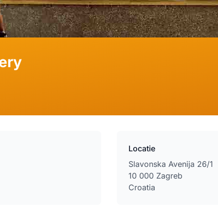
ery
Locatie
Slavonska Avenija 26/1
10 000 Zagreb
Croatia