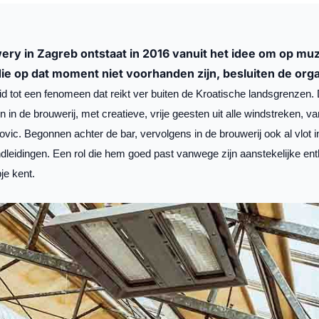
y in Zagreb ontstaat in 2016 vanuit het idee om op muzi
ie op dat moment niet voorhanden zijn, besluiten de orga
eid tot een fenomeen dat reikt ver buiten de Kroatische landsgrenzen. D
 in de brouwerij, met creatieve, vrije geesten uit alle windstreken, 
vic. Begonnen achter de bar, vervolgens in de brouwerij ook al vlot in
ndleidingen. Een rol die hem goed past vanwege zijn aanstekelijke enth
je kent.