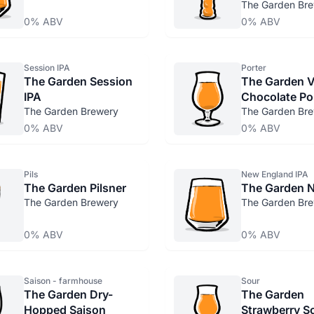
The Garden Br
0% ABV
0% ABV
Session IPA
Porter
The Garden Session
The Garden Va
IPA
Chocolate Po
The Garden Brewery
The Garden Br
0% ABV
0% ABV
Pils
New England IPA
The Garden Pilsner
The Garden N
The Garden Brewery
The Garden Br
0% ABV
0% ABV
Saison - farmhouse
Sour
The Garden Dry-
The Garden
Hopped Saison
Strawberry S