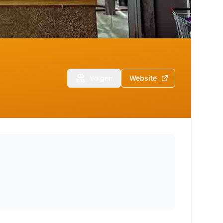
Volgen
Website