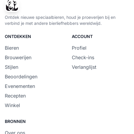
Ontdek nieuwe speciaalbieren, houd je proeverijen bij en
verbind je met andere bierliefhebbers wereldwijd.
ONTDEKKEN
ACCOUNT
Bieren
Profiel
Brouwerijen
Check-ins
Stijlen
Verlanglijst
Beoordelingen
Evenementen
Recepten
Winkel
BRONNEN
Over ons