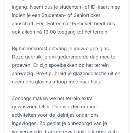
ingang. Neem dus je studenten- of ID-kaart mee
indien je een Studenten- of Seniorticket
aanschaft. Een ‘Entree na 19u-ticket’ biedt dus
ook alleen ná 19:00 toegang tot het terrein.
Bij binnenkomst ontvang je jouw eigen glas.
Deze gebruik je om gedurende de dag mee te
proeven. Er zijn spoelbakken op het terrein
aanwezig. Pro-tip: breid je glazencollectie uit en
neem ons glas na afloop mee naar huis.
Zondags maken we het terrein extra
gezinsvriendelijk. Dan worden er meer
activiteiten voor de kleintjes onder ons
ingevlogen. Zo geniet je onbezorgd van je
welverdiende drankje terwijl ook je kroost zich