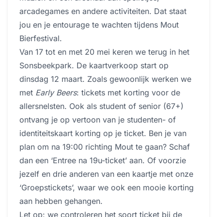
arcadegames en andere activiteiten. Dat staat
jou en je entourage te wachten tijdens Mout
Bierfestival.
Van 17 tot en met 20 mei keren we terug in het
Sonsbeekpark. De kaartverkoop start op
dinsdag 12 maart. Zoals gewoonlijk werken we
met
Early Beers
: tickets met korting voor de
allersnelsten. Ook als student of senior (67+)
ontvang je op vertoon van je studenten- of
identiteitskaart korting op je ticket. Ben je van
plan om na 19:00 richting Mout te gaan? Schaf
dan een ‘Entree na 19u-ticket’ aan. Of voorzie
jezelf en drie anderen van een kaartje met onze
‘Groepstickets’, waar we ook een mooie korting
aan hebben gehangen.
Let op: we controleren het soort ticket bij de