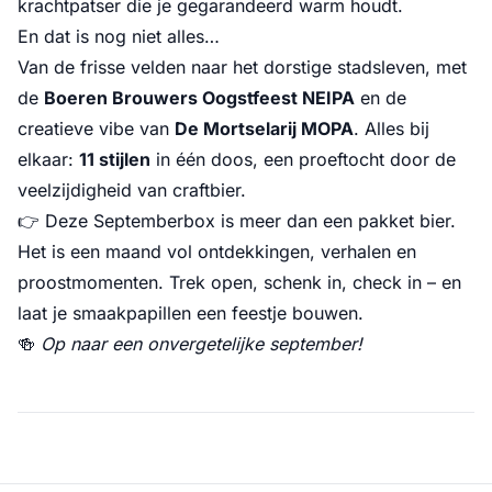
krachtpatser die je gegarandeerd warm houdt.
En dat is nog niet alles…
Van de frisse velden naar het dorstige stadsleven, met
de
Boeren Brouwers Oogstfeest NEIPA
en de
creatieve vibe van
De Mortselarij MOPA
. Alles bij
elkaar:
11 stijlen
in één doos, een proeftocht door de
veelzijdigheid van craftbier.
👉 Deze Septemberbox is meer dan een pakket bier.
Het is een maand vol ontdekkingen, verhalen en
proostmomenten. Trek open, schenk in, check in – en
laat je smaakpapillen een feestje bouwen.
🍻
Op naar een onvergetelijke september!