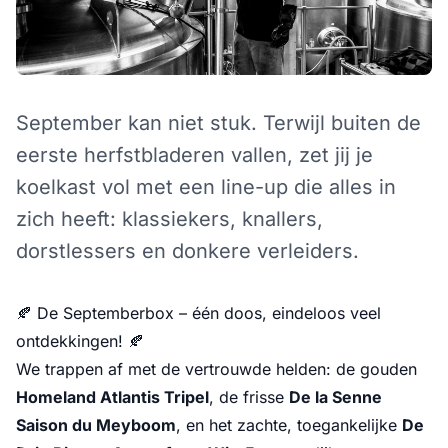
September kan niet stuk. Terwijl buiten de
eerste herfstbladeren vallen, zet jij je
koelkast vol met een line-up die alles in
zich heeft: klassiekers, knallers,
dorstlessers en donkere verleiders.
🍂 De Septemberbox – één doos, eindeloos veel
ontdekkingen! 🍂
We trappen af met de vertrouwde helden: de gouden
Homeland Atlantis Tripel
, de frisse
De la Senne
Saison du Meyboom
, en het zachte, toegankelijke
De