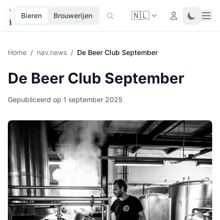
🇳🇱
Ope
Login
Toggle 
Bieren
Brouwerijen
Home
/
nav.news
/
De Beer Club September
De Beer Club September
Gepubliceerd op 1 september 2025