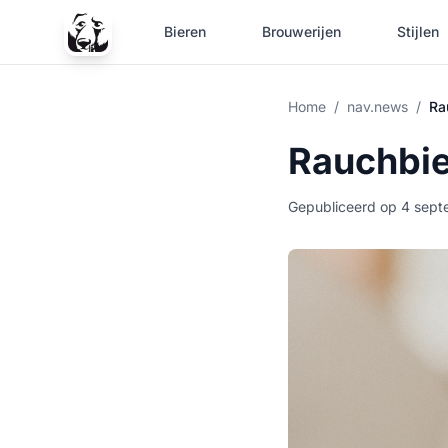
Bieren
Brouwerijen
Stijlen
Home
/
nav.news
/
Ra
Rauchbier
Gepubliceerd op 4 sep