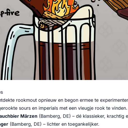
es
ntdekte rookmout opnieuw en begon ermee te experimentere
gerookte sours en imperials met een vleugje rook te vinden
Rauchbier Märzen
(Bamberg, DE) – dé klassieker, krachtig e
ager
(Bamberg, DE) – lichter en toegankelijker.