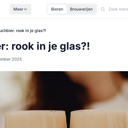
Meer
Bieren
Brouwerijen
uchbier: rook in je glas?!
: rook in je glas?!
tember 2025