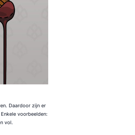
n. Daardoor zijn er
. Enkele voorbeelden:
n vol.