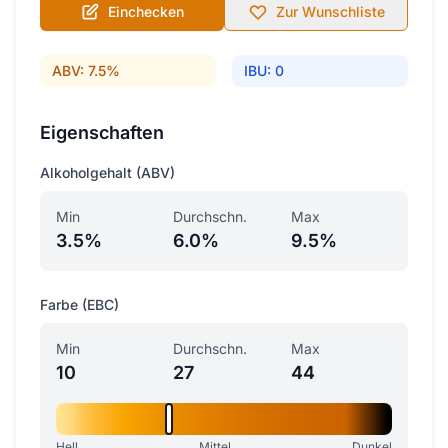
Einchecken
Zur Wunschliste
ABV: 7.5%
IBU: 0
Eigenschaften
Alkoholgehalt (ABV)
Min
Durchschn.
Max
3.5%
6.0%
9.5%
Farbe (EBC)
Min
Durchschn.
Max
10
27
44
Hell
Mittel
Dunkel