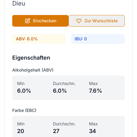
Dieu
Einchecken
Zur Wunschliste
ABV: 6.0%
IBU: 0
Eigenschaften
Alkoholgehalt (ABV)
Min
Durchschn.
Max
6.0%
6.0%
7.6%
Farbe (EBC)
Min
Durchschn.
Max
20
27
34