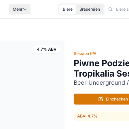
Mehr
Biere
Brauereien
4.7% ABV
Session IPA
Piwne Podzi
Tropikalia Se
Beer Underground /
Einchecken
ABV: 4.7%