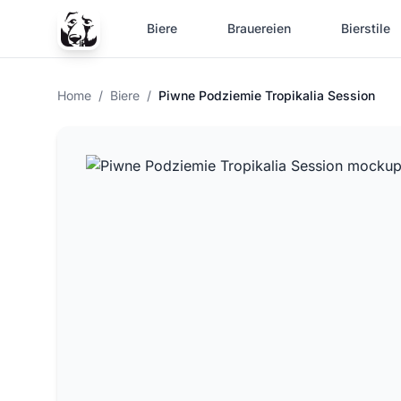
Biere
Brauereien
Bierstile
Home
/
Biere
/
Piwne Podziemie Tropikalia Session