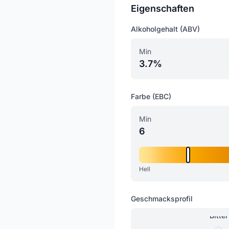
Eigenschaften
Alkoholgehalt (ABV)
Min
3.7%
Farbe (EBC)
Min
6
Hell
Geschmacksprofil
Bitter