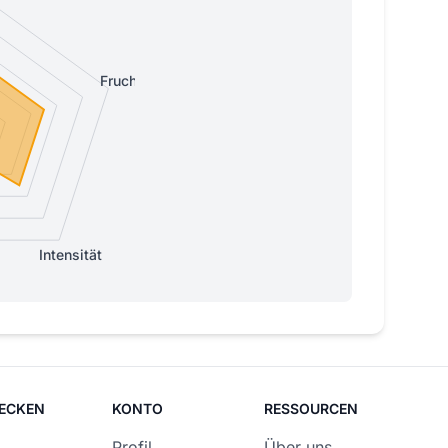
Fruchtig
Intensität
ECKEN
KONTO
RESSOURCEN
Profil
Über uns