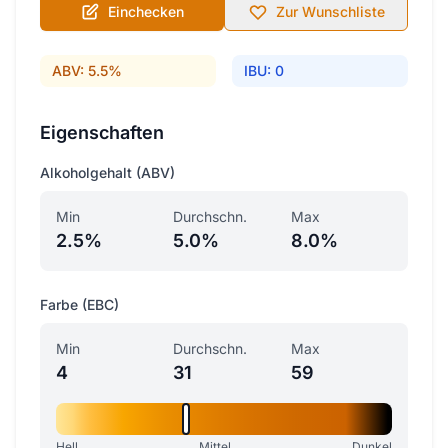
Einchecken
Zur Wunschliste
ABV: 5.5%
IBU: 0
Eigenschaften
Alkoholgehalt (ABV)
Min
Durchschn.
Max
2.5%
5.0%
8.0%
Farbe (EBC)
Min
Durchschn.
Max
4
31
59
Hell
Mittel
Dunkel