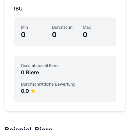
IBU
Min
Durchschn.
Max
0
0
0
Gesamtanzahl Biere
0 Biere
Durchschnittliche Bewertung
0.0
Beispiel-Biere