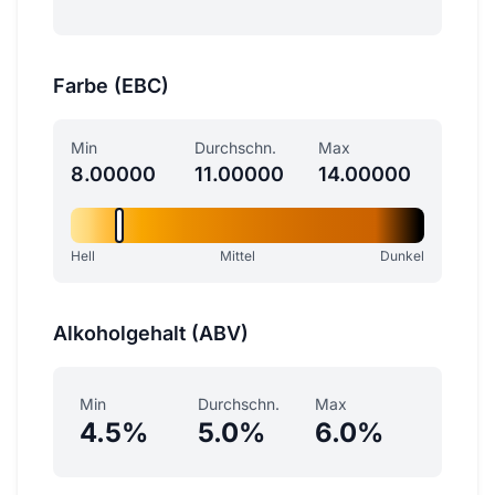
Farbe (EBC)
Min
Durchschn.
Max
8.00000
11.00000
14.00000
Hell
Mittel
Dunkel
Alkoholgehalt (ABV)
Min
Durchschn.
Max
4.5%
5.0%
6.0%