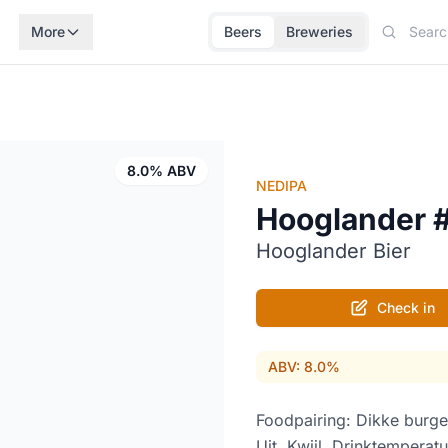
More
Beers
Breweries
8.0% ABV
NEDIPA
Hooglander 
Hooglander Bier
Check in
ABV: 8.0%
Foodpairing: Dikke burge
Uit. Kwijl. Drinktemperat