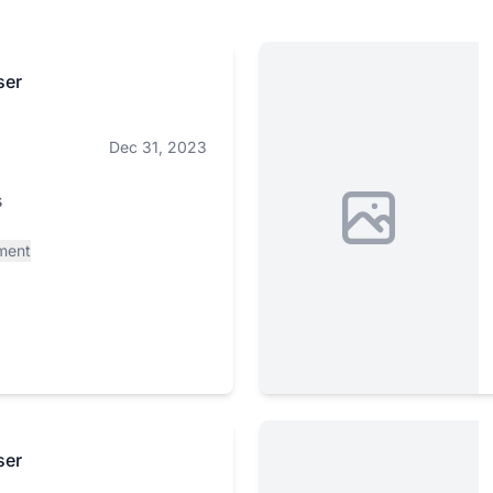
ser
Dec 31, 2023
s
ment
ser