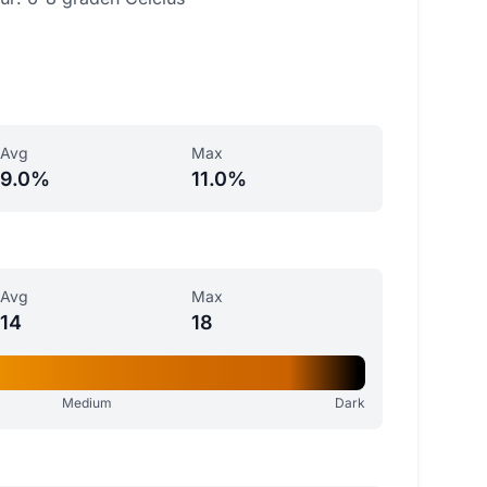
Avg
Max
9.0%
11.0%
Avg
Max
14
18
Medium
Dark