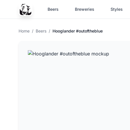
Beers
Breweries
Styles
Home
/
Beers
/
Hooglander #outoftheblue