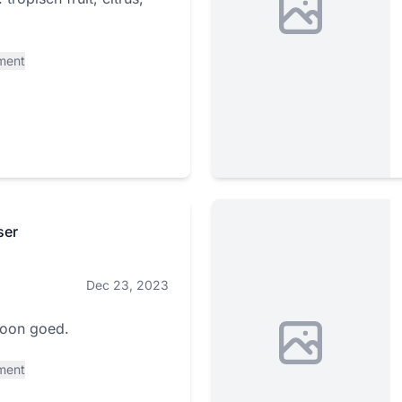
ment
ser
Dec 23, 2023
oon goed.
ment