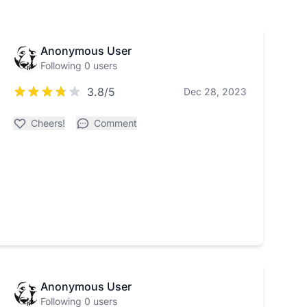
Anonymous User
Following 0 users
3.8/5
Dec 28, 2023
Cheers!
Comment
Anonymous User
Following 0 users