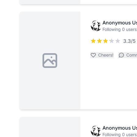
Anonymous U
Following 0 users
3.3/5
Cheers!
Com
Anonymous U
Following 0 users