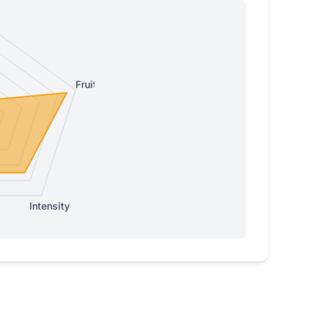
Fruity
Intensity