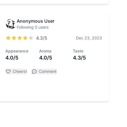
Anonymous User
Following 0 users
4.3/5
Dec 23, 2023
Appearance
Aroma
Taste
4.0/5
4.0/5
4.3/5
Cheers!
Comment