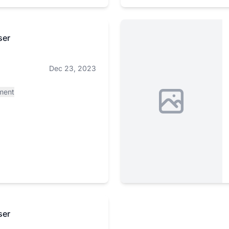
ser
Dec 23, 2023
ment
ser