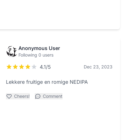
Anonymous User
Following 0 users
4.1/5
Dec 23, 2023
Lekkere fruitige en romige NEDIPA
Cheers!
Comment