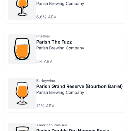
Parish Brewing Company
6,6% ABV
Fruitbier
Parish The Fuzz
Parish Brewing Company
5% ABV
Barleywine
Parish Grand Reserve (Bourbon Barrel)
Parish Brewing Company
12% ABV
American Pale Ale
Parish Double Dry Hopped Envie -