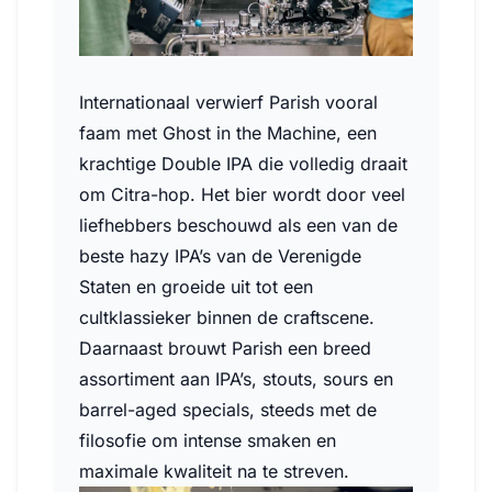
Internationaal verwierf Parish vooral
faam met Ghost in the Machine, een
krachtige Double IPA die volledig draait
om Citra-hop. Het bier wordt door veel
liefhebbers beschouwd als een van de
beste hazy IPA’s van de Verenigde
Staten en groeide uit tot een
cultklassieker binnen de craftscene.
Daarnaast brouwt Parish een breed
assortiment aan IPA’s, stouts, sours en
barrel-aged specials, steeds met de
filosofie om intense smaken en
maximale kwaliteit na te streven.