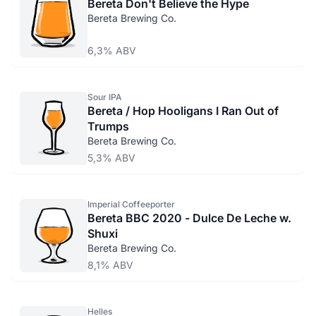
Bereta Don't Believe the Hype
Bereta Brewing Co.
6,3% ABV
Sour IPA
Bereta / Hop Hooligans I Ran Out of
Trumps
Bereta Brewing Co.
5,3% ABV
Imperial Coffeeporter
Bereta BBC 2020 - Dulce De Leche w.
Shuxi
Bereta Brewing Co.
8,1% ABV
Helles