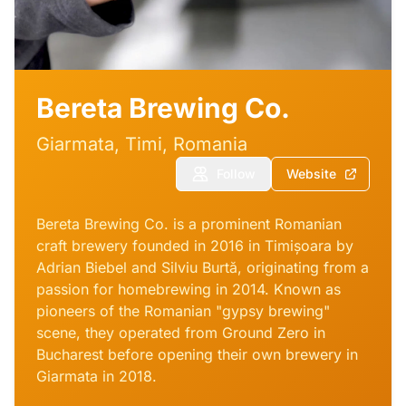
Bereta Brewing Co.
Giarmata, Timi, Romania
Follow
Website
Bereta Brewing Co. is a prominent Romanian
craft brewery founded in 2016 in Timișoara by
Adrian Biebel and Silviu Burtă, originating from a
passion for homebrewing in 2014. Known as
pioneers of the Romanian "gypsy brewing"
scene, they operated from Ground Zero in
Bucharest before opening their own brewery in
Giarmata in 2018.