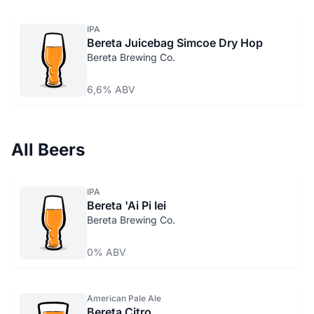
IPA
Bereta Juicebag Simcoe Dry Hop
Bereta Brewing Co.
6,6% ABV
All Beers
IPA
Bereta 'Ai Pi Iei
Bereta Brewing Co.
0% ABV
American Pale Ale
Bereta Citro