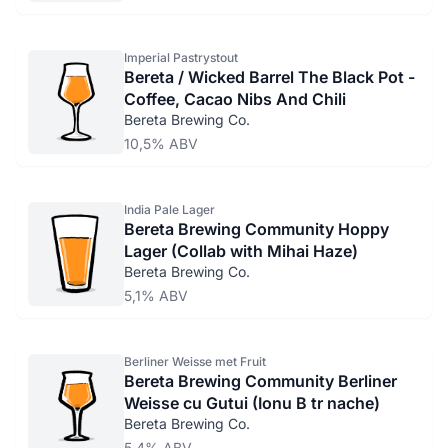
Imperial Pastrystout
Bereta / Wicked Barrel The Black Pot -
Coffee, Cacao Nibs And Chili
Bereta Brewing Co.
10,5% ABV
India Pale Lager
Bereta Brewing Community Hoppy
Lager (Collab with Mihai Haze)
Bereta Brewing Co.
5,1% ABV
Berliner Weisse met Fruit
Bereta Brewing Community Berliner
Weisse cu Gutui (Ionu B tr nache)
Bereta Brewing Co.
5,4% ABV