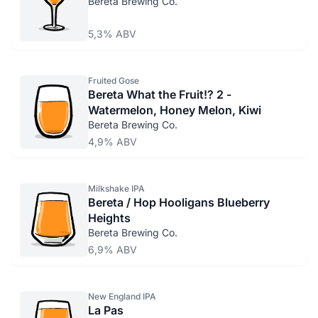
Bereta Brewing Co.
5,3% ABV
Fruited Gose
Bereta What the Fruit!? 2 -
Watermelon, Honey Melon, Kiwi
Bereta Brewing Co.
4,9% ABV
Milkshake IPA
Bereta / Hop Hooligans Blueberry
Heights
Bereta Brewing Co.
6,9% ABV
New England IPA
La Pas