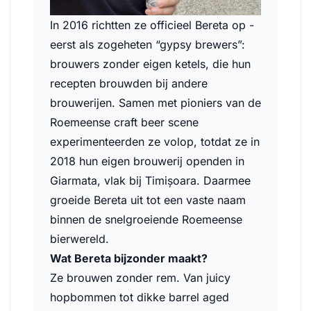
In 2016 richtten ze officieel Bereta op -
eerst als zogeheten “gypsy brewers”:
brouwers zonder eigen ketels, die hun
recepten brouwden bij andere
brouwerijen. Samen met pioniers van de
Roemeense craft beer scene
experimenteerden ze volop, totdat ze in
2018 hun eigen brouwerij openden in
Giarmata, vlak bij Timișoara. Daarmee
groeide Bereta uit tot een vaste naam
binnen de snelgroeiende Roemeense
bierwereld.
Wat Bereta bijzonder maakt?
Ze brouwen zonder rem. Van juicy
hopbommen tot dikke barrel aged