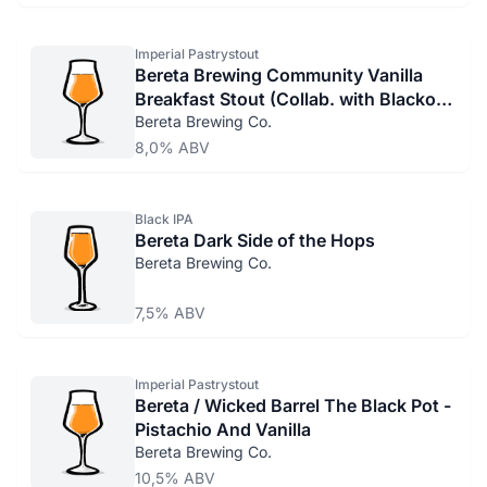
Imperial Pastrystout
Bereta Brewing Community Vanilla
Breakfast Stout (Collab. with Blackout
Brewing)
Bereta Brewing Co.
8,0% ABV
Black IPA
Bereta Dark Side of the Hops
Bereta Brewing Co.
7,5% ABV
Imperial Pastrystout
Bereta / Wicked Barrel The Black Pot -
Pistachio And Vanilla
Bereta Brewing Co.
10,5% ABV