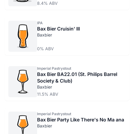
8.4% ABV
IPA
Bax Bier Cruisin' III
Baxbier
0% ABV
Imperial Pastrystout
Bax Bier BA22.01 (St. Philips Barrel
Society & Club)
Baxbier
11.5% ABV
Imperial Pastrystout
Bax Bier Party Like There's No Ma ana
Baxbier