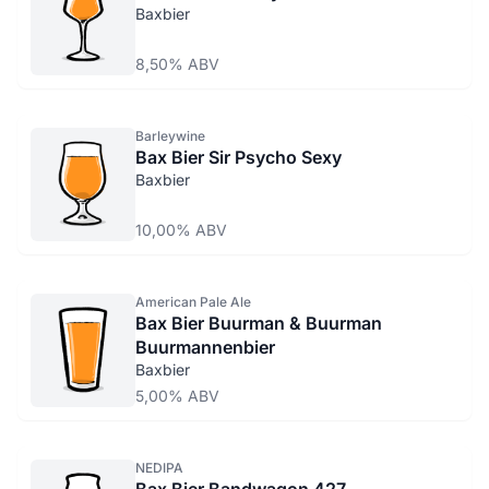
Baxbier
8,50% ABV
Barleywine
Bax Bier Sir Psycho Sexy
Baxbier
10,00% ABV
American Pale Ale
Bax Bier Buurman & Buurman
Buurmannenbier
Baxbier
5,00% ABV
NEDIPA
Bax Bier Bandwagon 427