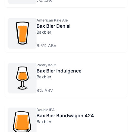
7% ABV
American Pale Ale
Bax Bier Denial
Baxbier
6.5% ABV
Pastrystout
Bax Bier Indulgence
Baxbier
8% ABV
Double IPA
Bax Bier Bandwagon 424
Baxbier