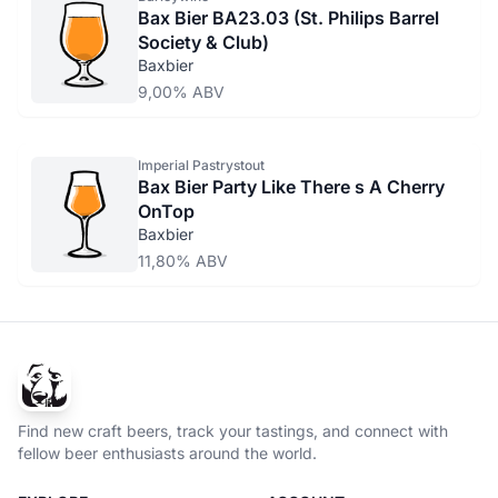
Bax Bier BA23.03 (St. Philips Barrel
Society & Club)
Baxbier
9,00% ABV
Imperial Pastrystout
Bax Bier Party Like There s A Cherry
OnTop
Baxbier
11,80% ABV
Find new craft beers, track your tastings, and connect with
fellow beer enthusiasts around the world.