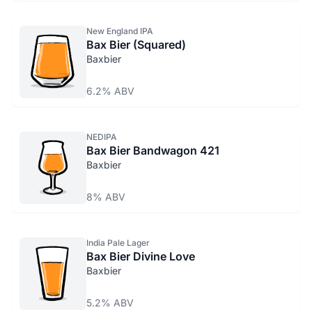
New England IPA
Bax Bier (Squared)
Baxbier
6.2% ABV
NEDIPA
Bax Bier Bandwagon 421
Baxbier
8% ABV
India Pale Lager
Bax Bier Divine Love
Baxbier
5.2% ABV