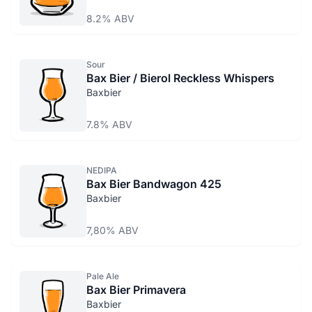
8.2% ABV
Sour
Bax Bier / Bierol Reckless Whispers
Baxbier
7.8% ABV
NEDIPA
Bax Bier Bandwagon 425
Baxbier
7,80% ABV
Pale Ale
Bax Bier Primavera
Baxbier