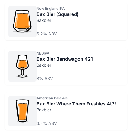
New England IPA
Bax Bier (Squared)
Baxbier
6.2% ABV
NEDIPA
Bax Bier Bandwagon 421
Baxbier
8% ABV
American Pale Ale
Bax Bier Where Them Freshies At?!
Baxbier
6.4% ABV