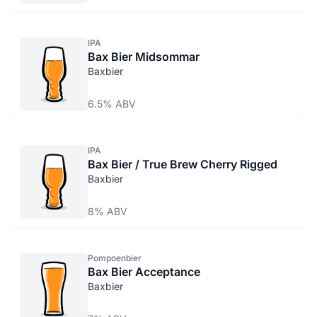
IPA
Bax Bier Midsommar
Baxbier
6.5% ABV
IPA
Bax Bier / True Brew Cherry Rigged
Baxbier
8% ABV
Pompoenbier
Bax Bier Acceptance
Baxbier