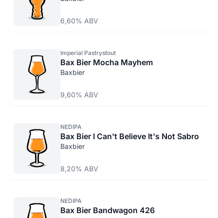
6,60% ABV
Imperial Pastrystout
Bax Bier Mocha Mayhem
Baxbier
9,60% ABV
NEDIPA
Bax Bier I Can't Believe It's Not Sabro
Baxbier
8,20% ABV
NEDIPA
Bax Bier Bandwagon 426