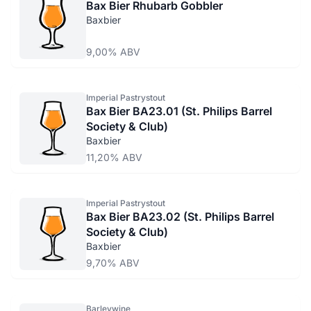
Bax Bier Rhubarb Gobbler
Baxbier
9,00% ABV
Imperial Pastrystout
Bax Bier BA23.01 (St. Philips Barrel
Society & Club)
Baxbier
11,20% ABV
Imperial Pastrystout
Bax Bier BA23.02 (St. Philips Barrel
Society & Club)
Baxbier
9,70% ABV
Barleywine