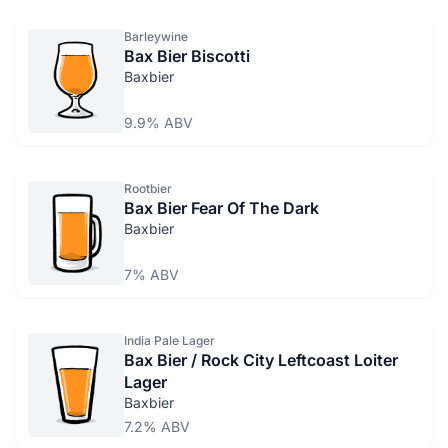
Barleywine
Bax Bier Biscotti
Baxbier
9.9% ABV
Rootbier
Bax Bier Fear Of The Dark
Baxbier
7% ABV
India Pale Lager
Bax Bier / Rock City Leftcoast Loiter
Lager
Baxbier
7.2% ABV