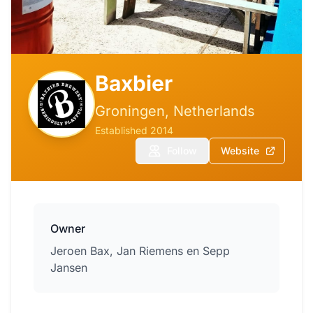
Baxbier
Groningen, Netherlands
Established 2014
Follow
Website
Owner
Jeroen Bax, Jan Riemens en Sepp
Jansen