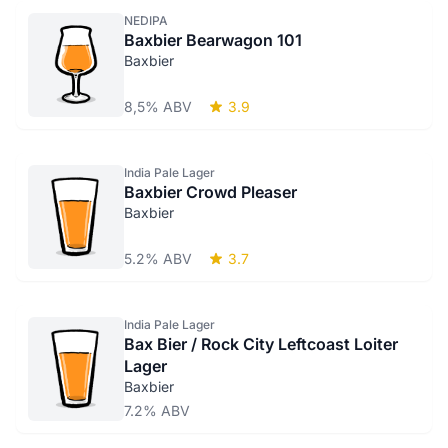
NEDIPA
Baxbier Bearwagon 101
Baxbier
8,5% ABV
3.9
India Pale Lager
Baxbier Crowd Pleaser
Baxbier
5.2% ABV
3.7
India Pale Lager
Bax Bier / Rock City Leftcoast Loiter
Lager
Baxbier
7.2% ABV