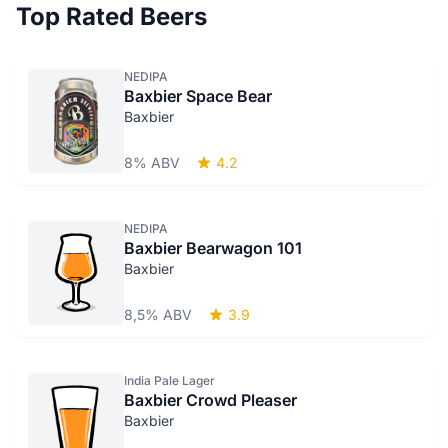
Top Rated Beers
NEDIPA
Baxbier Space Bear
Baxbier
8% ABV
4.2
NEDIPA
Baxbier Bearwagon 101
Baxbier
8,5% ABV
3.9
India Pale Lager
Baxbier Crowd Pleaser
Baxbier