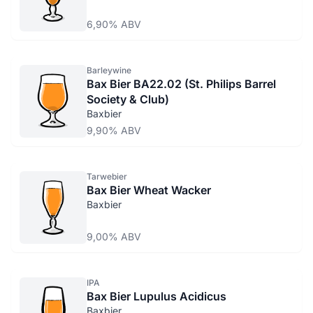
6,90% ABV
Barleywine
Bax Bier BA22.02 (St. Philips Barrel
Society & Club)
Baxbier
9,90% ABV
Tarwebier
Bax Bier Wheat Wacker
Baxbier
9,00% ABV
IPA
Bax Bier Lupulus Acidicus
Baxbier