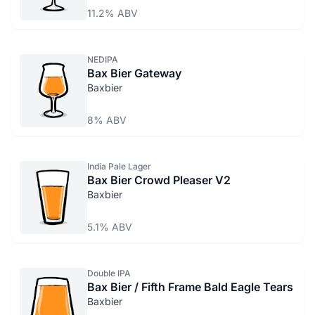
11.2% ABV
NEDIPA
Bax Bier Gateway
Baxbier
8% ABV
India Pale Lager
Bax Bier Crowd Pleaser V2
Baxbier
5.1% ABV
Double IPA
Bax Bier / Fifth Frame Bald Eagle Tears
Baxbier