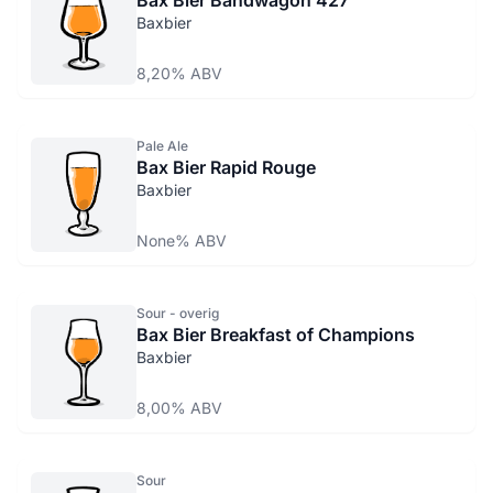
Baxbier
8,20% ABV
Pale Ale
Bax Bier Rapid Rouge
Baxbier
None% ABV
Sour - overig
Bax Bier Breakfast of Champions
Baxbier
8,00% ABV
Sour