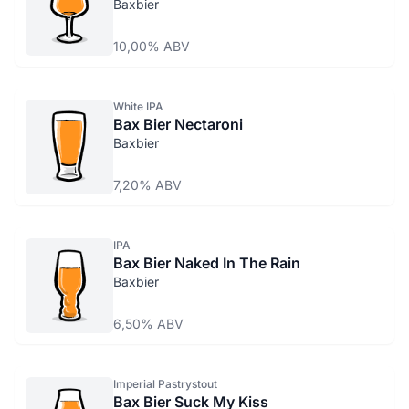
Baxbier
10,00% ABV
White IPA
Bax Bier Nectaroni
Baxbier
7,20% ABV
IPA
Bax Bier Naked In The Rain
Baxbier
6,50% ABV
Imperial Pastrystout
Bax Bier Suck My Kiss