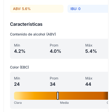
ABV: 5.6%
IBU: 0
Características
Contenido de alcohol (ABV)
Mín
Prom
Máx
4.2%
4.0%
5.4%
Color (EBC)
Mín
Prom
Máx
24
34
44
Clara
Media
Osc