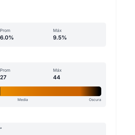
Prom
Máx
6.0%
9.5%
Prom
Máx
27
44
Media
Oscura
a