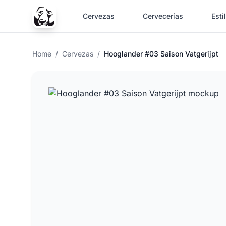
Cervezas
Cervecerías
Esti
Home
/
Cervezas
/
Hooglander #03 Saison Vatgerijpt