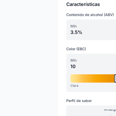
Características
Contenido de alcohol (ABV)
Mín
3.5%
Color (EBC)
Mín
10
Clara
Perfil de sabor
Amarg