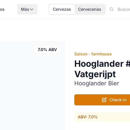
los
Más
Cervezas
Cervecerías
7.0% ABV
Saison - farmhouse
Hooglander 
Vatgerijpt
Hooglander Bier
Check-in
ABV: 7.0%