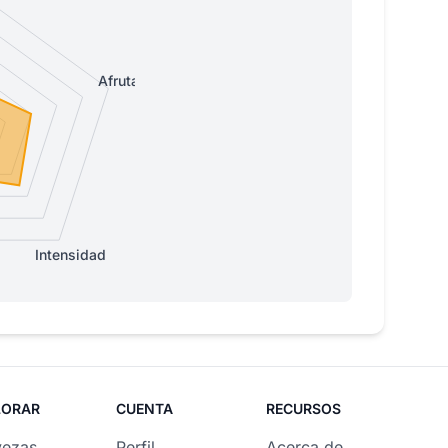
Afrutada
Intensidad
LORAR
CUENTA
RECURSOS
vezas
Perfil
Acerca de