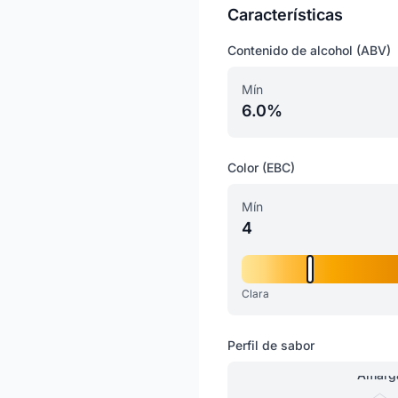
Características
Contenido de alcohol (ABV)
Mín
6.0%
Color (EBC)
Mín
4
Clara
Perfil de sabor
Amarg