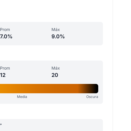
Prom
Máx
7.0%
9.0%
Prom
Máx
12
20
Media
Oscura
a