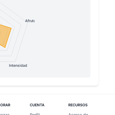
Afrutada
Intensidad
LORAR
CUENTA
RECURSOS
vezas
Perfil
Acerca de