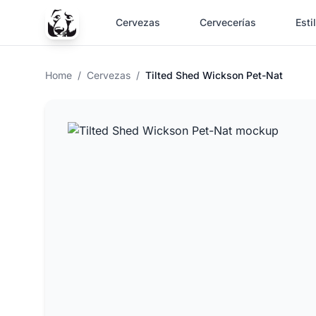
Cervezas
Cervecerías
Esti
Home
/
Cervezas
/
Tilted Shed Wickson Pet-Nat