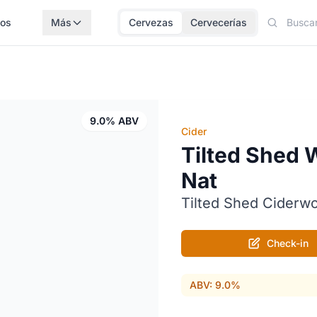
los
Más
Cervezas
Cervecerías
9.0% ABV
Cider
Tilted Shed 
Nat
Tilted Shed Ciderw
Check-in
ABV: 9.0%