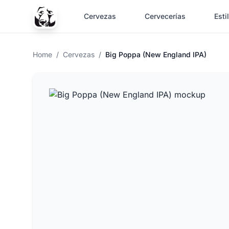
Cervezas
Cervecerías
Esti
Home
/
Cervezas
/
Big Poppa (New England IPA)