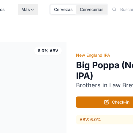
los
Más
Cervezas
Cervecerías
6.0% ABV
New England IPA
Big Poppa (
IPA)
Brothers in Law Br
Check-in
ABV: 6.0%