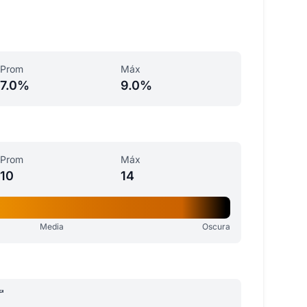
Prom
Máx
7.0%
9.0%
Prom
Máx
10
14
Media
Oscura
a