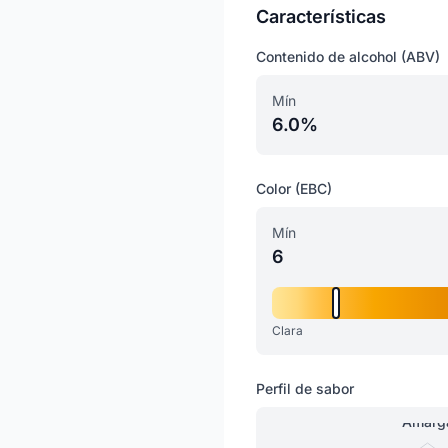
Características
Contenido de alcohol (ABV)
Mín
6.0%
Color (EBC)
Mín
6
Clara
Perfil de sabor
Amarg