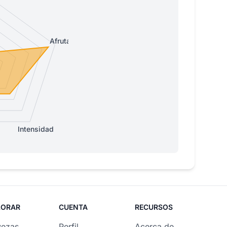
Afrutada
Intensidad
LORAR
CUENTA
RECURSOS
vezas
Perfil
Acerca de