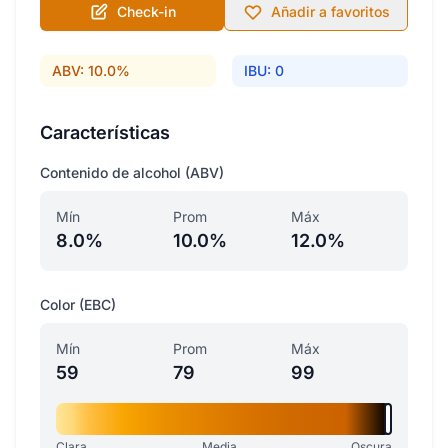
Check-in
Añadir a favoritos
ABV: 10.0%
IBU: 0
Características
Contenido de alcohol (ABV)
Mín
Prom
Máx
8.0%
10.0%
12.0%
Color (EBC)
Mín
Prom
Máx
59
79
99
Clara
Media
Oscura