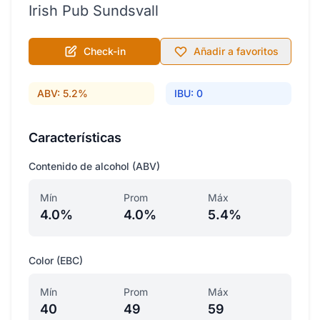
Irish Pub Sundsvall
Check-in
Añadir a favoritos
ABV: 5.2%
IBU: 0
Características
Contenido de alcohol (ABV)
Mín
Prom
Máx
4.0%
4.0%
5.4%
Color (EBC)
Mín
Prom
Máx
40
49
59