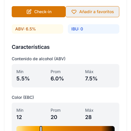
Check-in
Añadir a favoritos
ABV: 6.5%
IBU: 0
Características
Contenido de alcohol (ABV)
Mín
Prom
Máx
5.5%
6.0%
7.5%
Color (EBC)
Mín
Prom
Máx
12
20
28