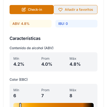
Check-in
Añadir a favoritos
ABV: 4.8%
IBU: 0
Características
Contenido de alcohol (ABV)
Mín
Prom
Máx
4.2%
4.0%
4.8%
Color (EBC)
Mín
Prom
Máx
6
7
8