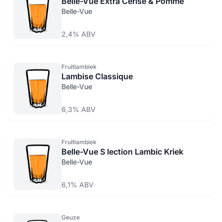
Belle-Vue Extra Cerise & Pomme
Belle-Vue
2,4% ABV
Fruitlambiek
Lambise Classique
Belle-Vue
6,3% ABV
Fruitlambiek
Belle-Vue S lection Lambic Kriek
Belle-Vue
6,1% ABV
Geuze