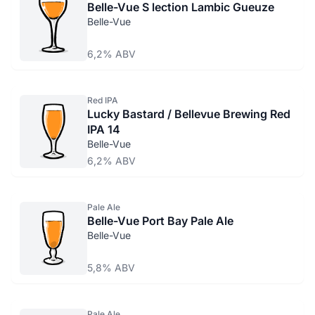
Belle-Vue S lection Lambic Gueuze
Belle-Vue
6,2% ABV
Red IPA
Lucky Bastard / Bellevue Brewing Red
IPA 14
Belle-Vue
6,2% ABV
Pale Ale
Belle-Vue Port Bay Pale Ale
Belle-Vue
5,8% ABV
Pale Ale