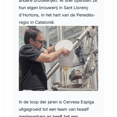
andere brouwerijen. Al snel openden ze
hun eigen brouwerij in Sant Llorenç
d'Hortons, in het hart van de Penedès-
regio in Catalonië.
In de loop der jaren is Cervesa Espiga
uitgegroeid tot een team van twaalf
medewerkers en heeft het een