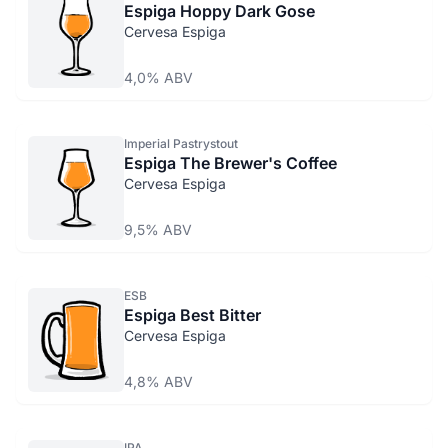
Espiga Hoppy Dark Gose
Cervesa Espiga
4,0% ABV
Imperial Pastrystout
Espiga The Brewer's Coffee
Cervesa Espiga
9,5% ABV
ESB
Espiga Best Bitter
Cervesa Espiga
4,8% ABV
IPA