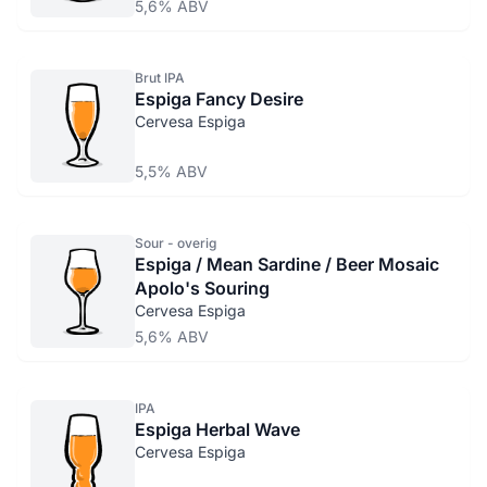
5,6% ABV
Brut IPA
Espiga Fancy Desire
Cervesa Espiga
5,5% ABV
Sour - overig
Espiga / Mean Sardine / Beer Mosaic
Apolo's Souring
Cervesa Espiga
5,6% ABV
IPA
Espiga Herbal Wave
Cervesa Espiga