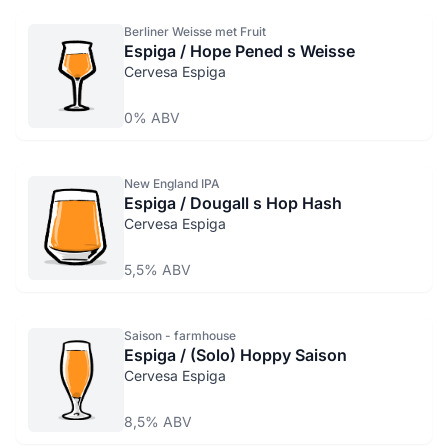
Berliner Weisse met Fruit
Espiga / Hope Pened s Weisse
Cervesa Espiga
0% ABV
New England IPA
Espiga / Dougall s Hop Hash
Cervesa Espiga
5,5% ABV
Saison - farmhouse
Espiga / (Solo) Hoppy Saison
Cervesa Espiga
8,5% ABV