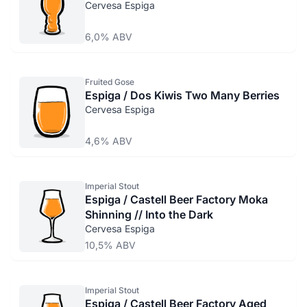
Cervesa Espiga
6,0% ABV
Fruited Gose
Espiga / Dos Kiwis Two Many Berries
Cervesa Espiga
4,6% ABV
Imperial Stout
Espiga / Castell Beer Factory Moka
Shinning // Into the Dark
Cervesa Espiga
10,5% ABV
Imperial Stout
Espiga / Castell Beer Factory Aged