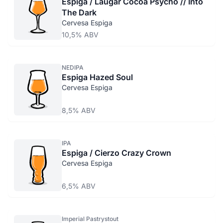
Espiga / Laugar Cocoa Psycho // Into
The Dark
Cervesa Espiga
10,5% ABV
NEDIPA
Espiga Hazed Soul
Cervesa Espiga
8,5% ABV
IPA
Espiga / Cierzo Crazy Crown
Cervesa Espiga
6,5% ABV
Imperial Pastrystout