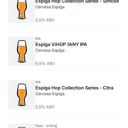
Espiga Hop Collection Series - Simcoe
Cervesa Espiga
5,5% ABV
IPA
Espiga ViHOP 1ANY IPA
Cervesa Espiga
6,9% ABV
IPA
Espiga Hop Collection Series - Citra
Cervesa Espiga
5,5% ABV
Sour - overig