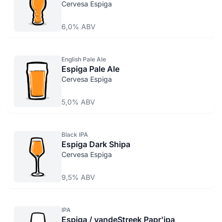
Cervesa Espiga
6,0% ABV
English Pale Ale
Espiga Pale Ale
Cervesa Espiga
5,0% ABV
Black IPA
Espiga Dark Shipa
Cervesa Espiga
9,5% ABV
IPA
Espiga / vandeStreek Papr'ipa