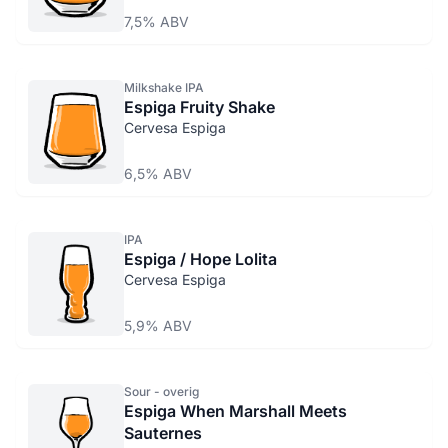
7,5% ABV
Milkshake IPA
Espiga Fruity Shake
Cervesa Espiga
6,5% ABV
IPA
Espiga / Hope Lolita
Cervesa Espiga
5,9% ABV
Sour - overig
Espiga When Marshall Meets
Sauternes