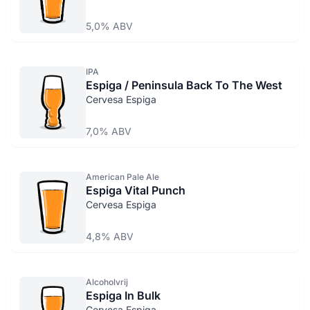
5,0% ABV
IPA
Espiga / Peninsula Back To The West
Cervesa Espiga
7,0% ABV
American Pale Ale
Espiga Vital Punch
Cervesa Espiga
4,8% ABV
Alcoholvrij
Espiga In Bulk
Cervesa Espiga