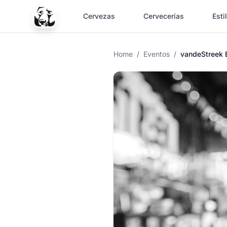
Cervezas
Cervecerías
Esti
Home
/
Eventos
/
vandeStreek 