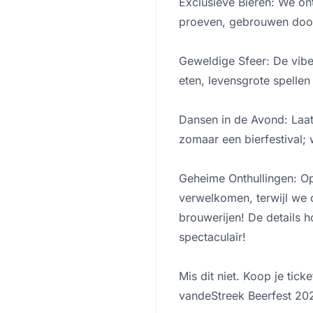
Exclusieve Bieren: We ont
proeven, gebrouwen door
Geweldige Sfeer: De vibe
eten, levensgrote spellen
Dansen in de Avond: Laat j
zomaar een bierfestival; wij
Geheime Onthullingen: O
verwelkomen, terwijl we 
brouwerijen! De details 
spectaculair!
Mis dit niet. Koop je tick
vandeStreek Beerfest 20