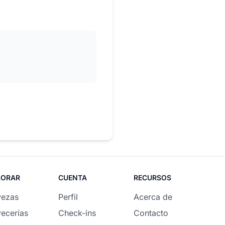
LORAR
CUENTA
RECURSOS
vezas
Perfil
Acerca de
ecerías
Check-ins
Contacto