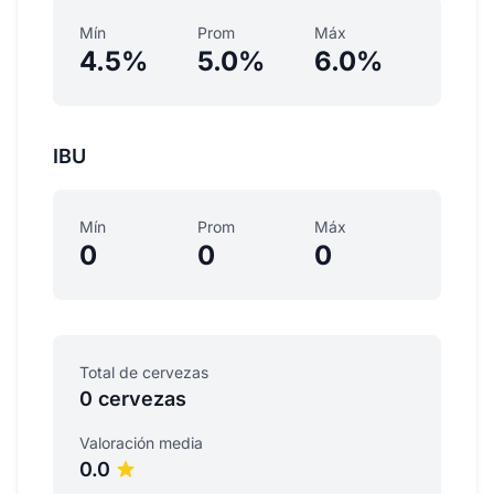
Mín
Prom
Máx
4.5%
5.0%
6.0%
IBU
Mín
Prom
Máx
0
0
0
Total de cervezas
0 cervezas
Valoración media
0.0