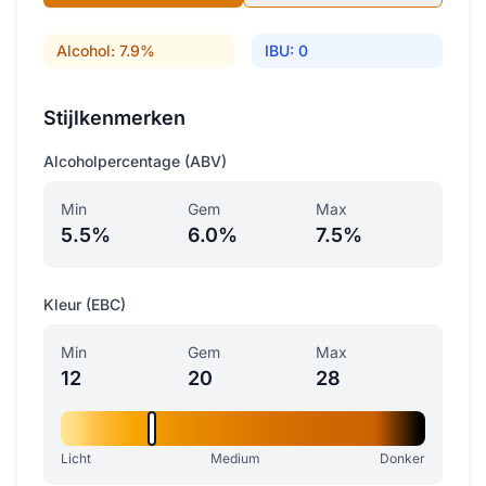
Alcohol: 7.9%
IBU: 0
Stijlkenmerken
Alcoholpercentage (ABV)
Min
Gem
Max
5.5%
6.0%
7.5%
Kleur (EBC)
Min
Gem
Max
12
20
28
Licht
Medium
Donker