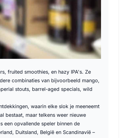
s, fruited smoothies, en hazy IPA's. Ze
ondere combinaties van bijvoorbeeld mango,
erial stouts, barrel-aged specials, wild
ontdekkingen, waarin elke slok je meeneemt
t al bestaat, maar telkens weer nieuwe
ls een opvallende speler binnen de
rland, Duitsland, België en Scandinavië –