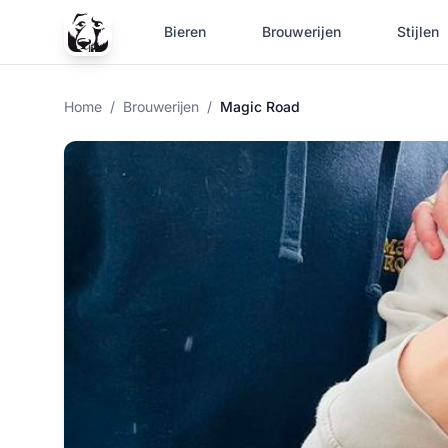
Bieren
Brouwerijen
Stijlen
Home
/
Brouwerijen
/
Magic Road