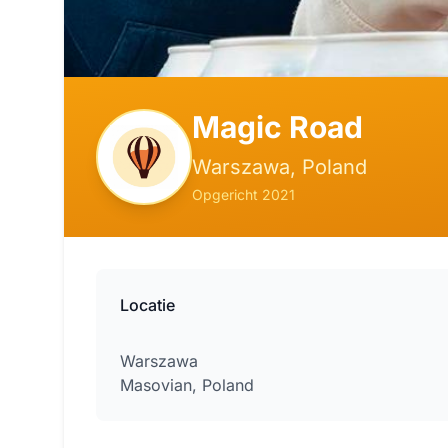
Magic Road
Warszawa, Poland
Opgericht 2021
Locatie
Warszawa
Masovian, Poland