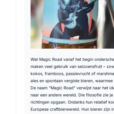
Wat Magic Road vanaf het begin onderscheid
maken veel gebruik van seizoensfruit – zow
kokos, framboos, passievrucht of marshmallo
ales en spontaan vergiste bieren, waarmee
De naam "Magic Road" verwijst naar het id
naar een andere wereld. Die filosofie zie je
richtingen opgaan. Ondanks hun relatief ko
Europese craftbierwereld. Hun bieren zijn 