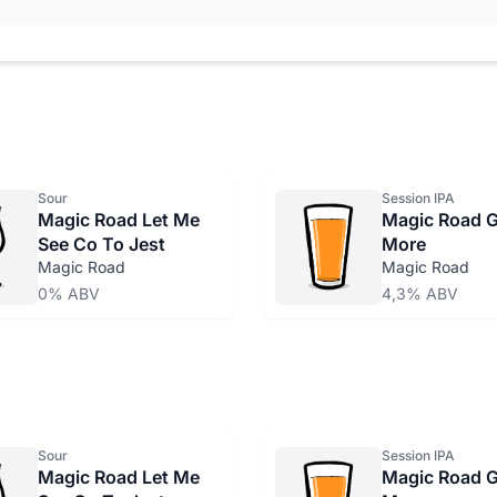
Sour
Session IPA
Magic Road Let Me
Magic Road G
See Co To Jest
More
Magic Road
Magic Road
0% ABV
4,3% ABV
Sour
Session IPA
Magic Road Let Me
Magic Road G