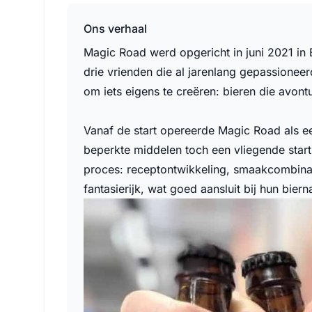
Ons verhaal
Magic Road werd opgericht in juni 2021 in 
drie vrienden die al jarenlang gepassionee
om iets eigens te creëren: bieren die avontu
Vanaf de start opereerde Magic Road als e
beperkte middelen toch een vliegende start 
proces: receptontwikkeling, smaakcombinatie
fantasierijk, wat goed aansluit bij hun bie