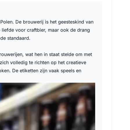
Polen. De brouwerij is het geesteskind van
 liefde voor craftbier, maar ook de drang
n de standaard.
ouwerijen, wat hen in staat stelde om met
ich volledig te richten op het creatieve
ken. De etiketten zijn vaak speels en