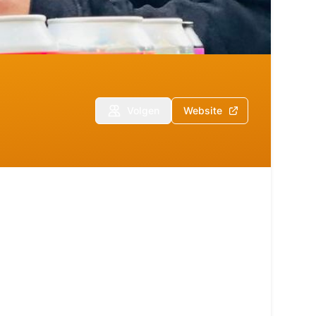
Volgen
Website