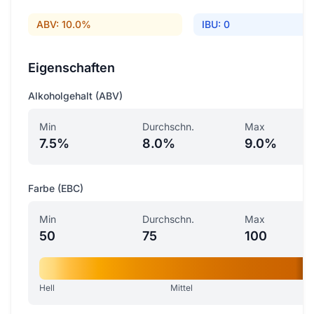
ABV: 10.0%
IBU: 0
Eigenschaften
Alkoholgehalt (ABV)
Min
Durchschn.
Max
7.5%
8.0%
9.0%
Farbe (EBC)
Min
Durchschn.
Max
50
75
100
Hell
Mittel
D