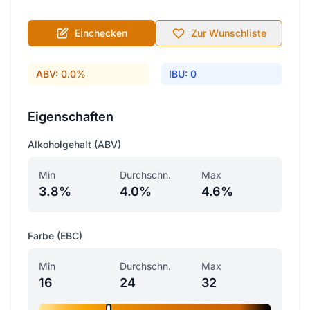
Einchecken
Zur Wunschliste
ABV: 0.0%
IBU: 0
Eigenschaften
Alkoholgehalt (ABV)
Min
Durchschn.
Max
3.8%
4.0%
4.6%
Farbe (EBC)
Min
Durchschn.
Max
16
24
32