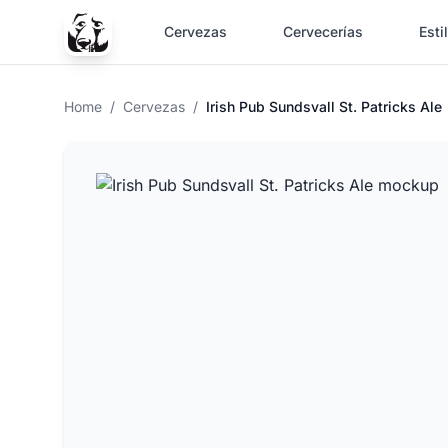
Cervezas
Cervecerías
Esti
Home
/
Cervezas
/
Irish Pub Sundsvall St. Patricks Ale