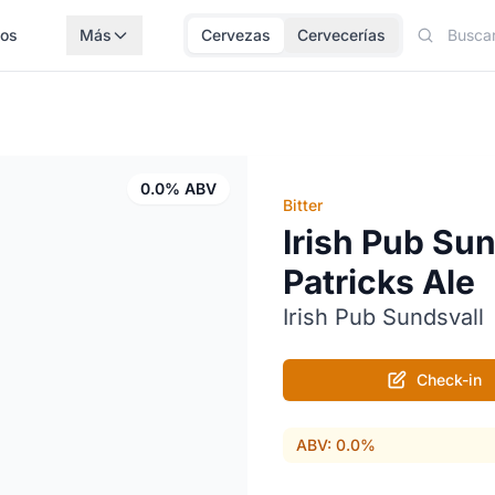
los
Más
Cervezas
Cervecerías
0.0% ABV
Bitter
Irish Pub Sun
Patricks Ale
Irish Pub Sundsvall
Check-in
ABV: 0.0%