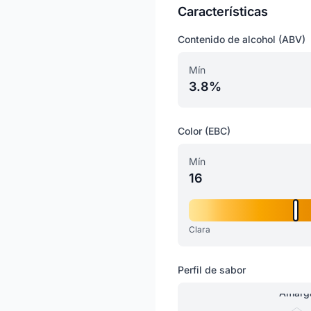
Características
Contenido de alcohol (ABV)
Mín
3.8%
Color (EBC)
Mín
16
Clara
Perfil de sabor
Amarg