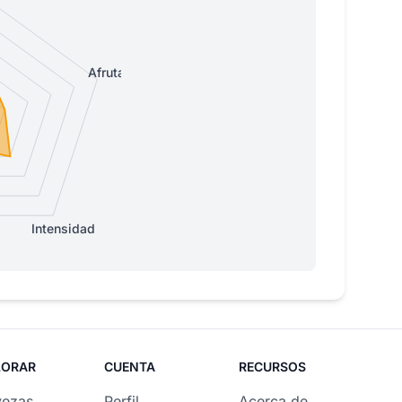
Afrutada
Intensidad
LORAR
CUENTA
RECURSOS
vezas
Perfil
Acerca de