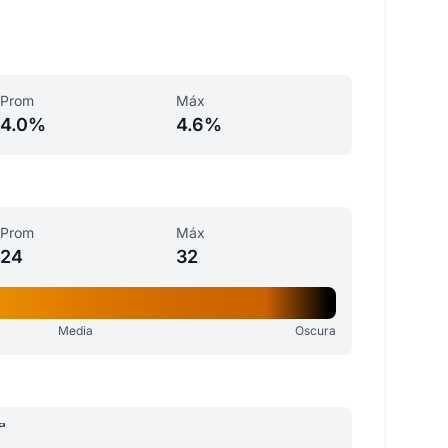
Prom
Máx
4.0%
4.6%
Prom
Máx
24
32
Media
Oscura
a