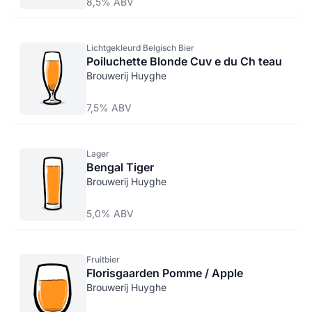
8,5% ABV
Lichtgekleurd Belgisch Bier
Poiluchette Blonde Cuv e du Ch teau
Brouwerij Huyghe
7,5% ABV
Lager
Bengal Tiger
Brouwerij Huyghe
5,0% ABV
Fruitbier
Florisgaarden Pomme / Apple
Brouwerij Huyghe