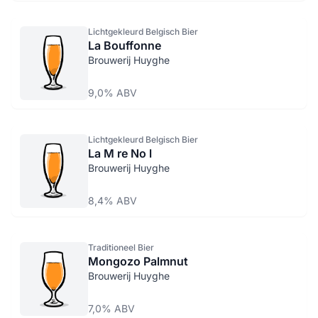
Lichtgekleurd Belgisch Bier
La Bouffonne
Brouwerij Huyghe
9,0% ABV
Lichtgekleurd Belgisch Bier
La M re No l
Brouwerij Huyghe
8,4% ABV
Traditioneel Bier
Mongozo Palmnut
Brouwerij Huyghe
7,0% ABV