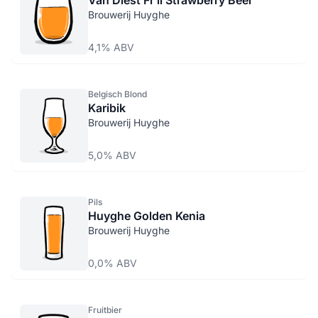
Van Diest Fr li Strawberry Beer
Brouwerij Huyghe
4,1% ABV
Belgisch Blond
Karibik
Brouwerij Huyghe
5,0% ABV
Pils
Huyghe Golden Kenia
Brouwerij Huyghe
0,0% ABV
Fruitbier