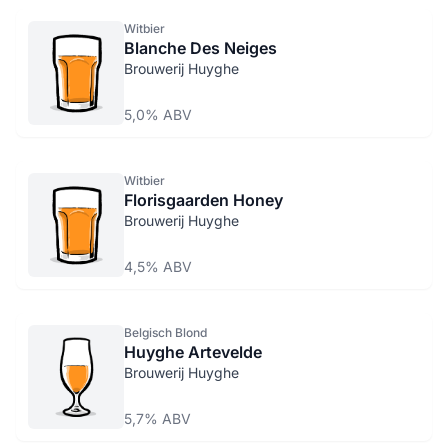
Witbier
Blanche Des Neiges
Brouwerij Huyghe
5,0% ABV
Witbier
Florisgaarden Honey
Brouwerij Huyghe
4,5% ABV
Belgisch Blond
Huyghe Artevelde
Brouwerij Huyghe
5,7% ABV