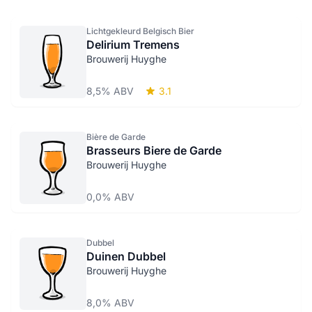
Lichtgekleurd Belgisch Bier
Delirium Tremens
Brouwerij Huyghe
8,5% ABV
3.1
Bière de Garde
Brasseurs Biere de Garde
Brouwerij Huyghe
0,0% ABV
Dubbel
Duinen Dubbel
Brouwerij Huyghe
8,0% ABV