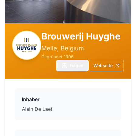
Brouwerij Huyghe
Melle, Belgium
Gegründet 1906
Folgen
Webseite
Inhaber
Alain De Laet