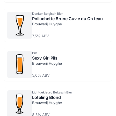
Donker Belgisch Bier
Poiluchette Brune Cuv e du Ch teau
Brouwerij Huyghe
7,5% ABV
Pils
Sexy Girl Pils
Brouwerij Huyghe
5,0% ABV
Lichtgekleurd Belgisch Bier
Loteling Blond
Brouwerij Huyghe
8,5% ABV