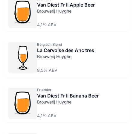
Van Diest Fr li Apple Beer
Brouwerij Huyghe
4,1% ABV
Belgisch Blond
La Cervoise des Anc tres
Brouwerij Huyghe
8,5% ABV
Fruitbier
Van Diest Fr li Banana Beer
Brouwerij Huyghe
4,1% ABV