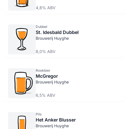
4,8% ABV
Dubbel
St. Idesbald Dubbel
Brouwerij Huyghe
8,0% ABV
Rookbier
McGregor
Brouwerij Huyghe
6,5% ABV
Pils
Het Anker Blusser
Brouwerij Huyghe