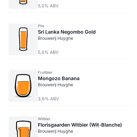
5,0% ABV
Pils
Sri Lanka Negombo Gold
Brouwerij Huyghe
5,0% ABV
Fruitbier
Mongozo Banana
Brouwerij Huyghe
3,6% ABV
Witbier
Florisgaarden Witbier (Wit-Blanche)
Brouwerij Huyghe