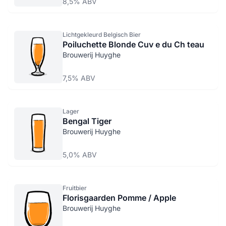
8,5% ABV
Lichtgekleurd Belgisch Bier
Poiluchette Blonde Cuv e du Ch teau
Brouwerij Huyghe
7,5% ABV
Lager
Bengal Tiger
Brouwerij Huyghe
5,0% ABV
Fruitbier
Florisgaarden Pomme / Apple
Brouwerij Huyghe