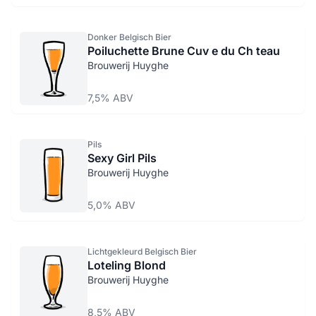
Donker Belgisch Bier
Poiluchette Brune Cuv e du Ch teau
Brouwerij Huyghe
7,5% ABV
Pils
Sexy Girl Pils
Brouwerij Huyghe
5,0% ABV
Lichtgekleurd Belgisch Bier
Loteling Blond
Brouwerij Huyghe
8,5% ABV