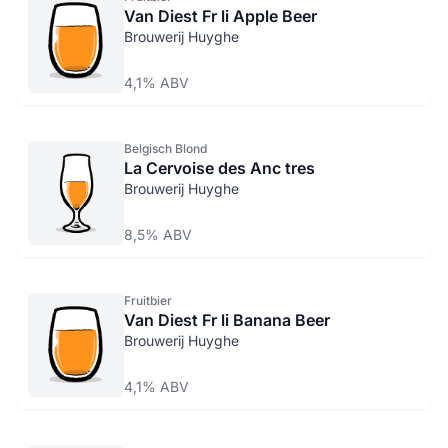
Van Diest Fr li Apple Beer
Brouwerij Huyghe
4,1% ABV
Belgisch Blond
La Cervoise des Anc tres
Brouwerij Huyghe
8,5% ABV
Fruitbier
Van Diest Fr li Banana Beer
Brouwerij Huyghe
4,1% ABV