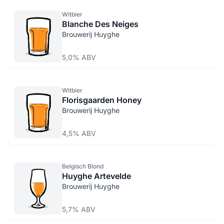
Witbier
Blanche Des Neiges
Brouwerij Huyghe
5,0% ABV
Witbier
Florisgaarden Honey
Brouwerij Huyghe
4,5% ABV
Belgisch Blond
Huyghe Artevelde
Brouwerij Huyghe
5,7% ABV