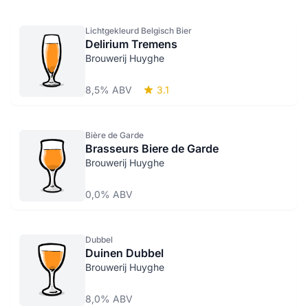
Lichtgekleurd Belgisch Bier
Delirium Tremens
Brouwerij Huyghe
8,5% ABV
3.1
Bière de Garde
Brasseurs Biere de Garde
Brouwerij Huyghe
0,0% ABV
Dubbel
Duinen Dubbel
Brouwerij Huyghe
8,0% ABV