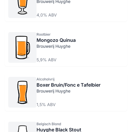
Brouwerij Huyghe
4,0% ABV
Rootbier
Mongozo Quinua
Brouwerij Huyghe
5,9% ABV
Alcoholvrij
Boxer Bruin/Fonc e Tafelbier
Brouwerij Huyghe
1,5% ABV
Belgisch Blond
Huyghe Black Stout