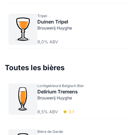
Tripel
Duinen Tripel
Brouwerij Huyghe
9,0% ABV
Toutes les bières
Lichtgekleurd Belgisch Bier
Delirium Tremens
Brouwerij Huyghe
8,5% ABV
3.1
Bière de Garde