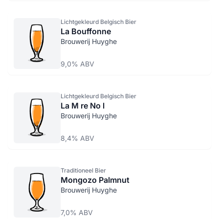
Lichtgekleurd Belgisch Bier
La Bouffonne
Brouwerij Huyghe
9,0% ABV
Lichtgekleurd Belgisch Bier
La M re No l
Brouwerij Huyghe
8,4% ABV
Traditioneel Bier
Mongozo Palmnut
Brouwerij Huyghe
7,0% ABV