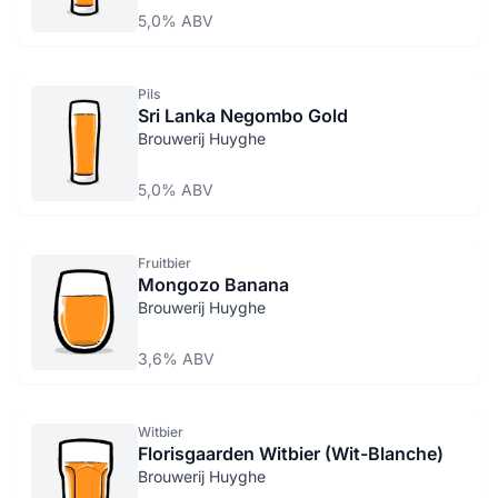
5,0% ABV
Pils
Sri Lanka Negombo Gold
Brouwerij Huyghe
5,0% ABV
Fruitbier
Mongozo Banana
Brouwerij Huyghe
3,6% ABV
Witbier
Florisgaarden Witbier (Wit-Blanche)
Brouwerij Huyghe