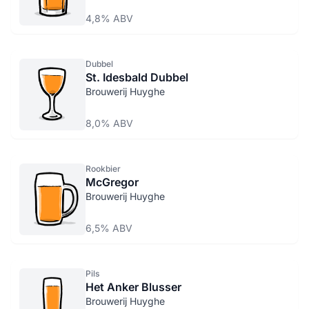
4,8% ABV
Dubbel
St. Idesbald Dubbel
Brouwerij Huyghe
8,0% ABV
Rookbier
McGregor
Brouwerij Huyghe
6,5% ABV
Pils
Het Anker Blusser
Brouwerij Huyghe