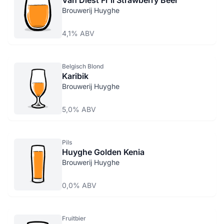
Van Diest Fr li Strawberry Beer
Brouwerij Huyghe
4,1% ABV
Belgisch Blond
Karibik
Brouwerij Huyghe
5,0% ABV
Pils
Huyghe Golden Kenia
Brouwerij Huyghe
0,0% ABV
Fruitbier