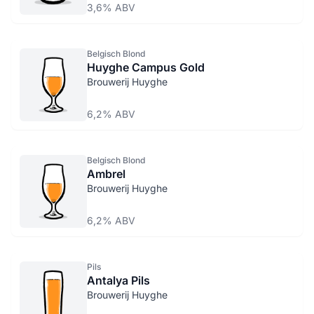
3,6% ABV
Belgisch Blond
Huyghe Campus Gold
Brouwerij Huyghe
6,2% ABV
Belgisch Blond
Ambrel
Brouwerij Huyghe
6,2% ABV
Pils
Antalya Pils
Brouwerij Huyghe